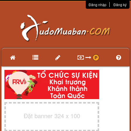
Đăng nhập
Đăng ký
Đặt banner 324 x 100