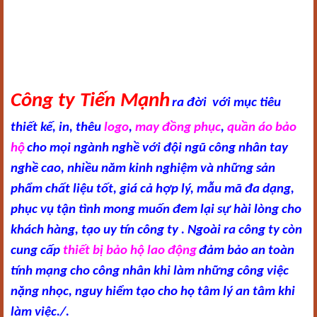
Công ty Tiến Mạnh
ra đời với mục tiêu
thiết kế, in, thêu
logo
,
may đồng phục
,
quần áo bảo
hộ
cho mọi ngành nghề với đội ngũ công nhân tay
nghề cao, nhiều năm kinh nghiệm và những sản
phẩm chất liệu tốt, giá cả hợp lý, mẫu mã đa dạng,
phục vụ tận tình mong muốn đem lại sự hài lòng cho
khách hàng, tạo uy tín công ty . Ngoài ra công ty còn
cung cấp
thiết bị bảo hộ lao động
đảm bảo an toàn
tính mạng cho công nhân khi làm những công việc
nặng nhọc, nguy hiểm tạo cho họ tâm lý an tâm khi
làm việc./.