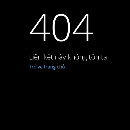
404
Liên kết này không tồn tại
Trở về trang chủ