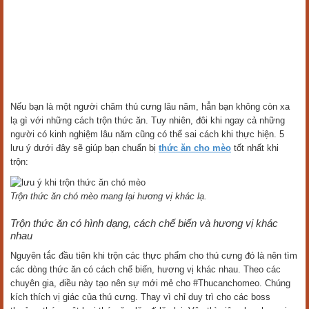
Nếu bạn là một người chăm thú cưng lâu năm, hẳn bạn không còn xa
lạ gì với những cách trộn thức ăn. Tuy nhiên, đôi khi ngay cả những
người có kinh nghiệm lâu năm cũng có thể sai cách khi thực hiện. 5
lưu ý dưới đây sẽ giúp bạn chuẩn bị
thức ăn cho mèo
tốt nhất khi
trộn:
Trộn thức ăn chó mèo mang lại hương vị khác lạ.
Trộn thức ăn có hình dạng, cách chế biến và hương vị khác
nhau
Nguyên tắc đầu tiên khi trộn các thực phẩm cho thú cưng đó là nên tìm
các dòng thức ăn có cách chế biến, hương vị khác nhau. Theo các
chuyên gia, điều này tạo nên sự mới mẻ cho #Thucanchomeo. Chúng
kích thích vị giác của thú cưng. Thay vì chỉ duy trì cho các boss