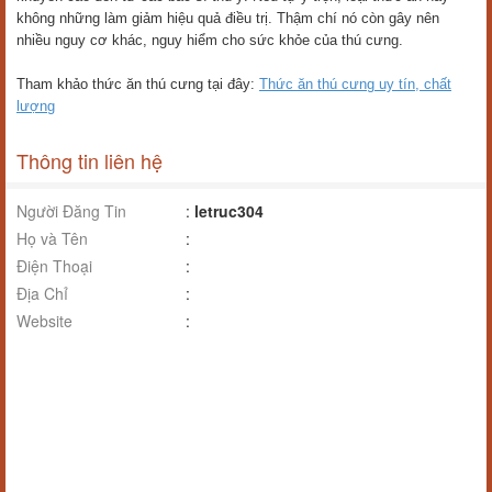
không những làm giảm hiệu quả điều trị. Thậm chí nó còn gây nên
nhiều nguy cơ khác, nguy hiểm cho sức khỏe của thú cưng.
Tham khảo thức ăn thú cưng tại đây:
Thức ăn thú cưng uy tín, chất
lượng
Thông tin liên hệ
Người Đăng Tin
:
letruc304
Họ và Tên
:
Điện Thoại
:
Địa Chỉ
:
Website
: