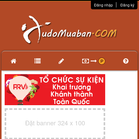
Đăng nhập
Đăng ký
Đặt banner 324 x 100