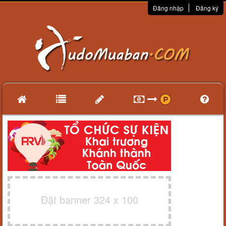
Đăng nhập
Đăng ký
Đặt banner 324 x 100