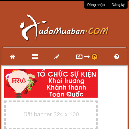
Đăng nhập
Đăng ký
Đặt banner 324 x 100