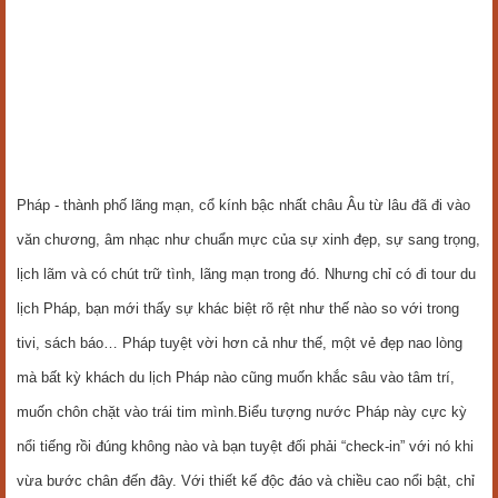
Pháp - thành phố lãng mạn, cổ kính bậc nhất châu Âu từ lâu đã đi vào
văn chương, âm nhạc như chuẩn mực của sự xinh đẹp, sự sang trọng,
lịch lãm và có chút trữ tình, lãng mạn trong đó. Nhưng chỉ có đi tour du
lịch Pháp, bạn mới thấy sự khác biệt rõ rệt như thế nào so với trong
tivi, sách báo… Pháp tuyệt vời hơn cả như thế, một vẻ đẹp nao lòng
mà bất kỳ khách du lịch Pháp nào cũng muốn khắc sâu vào tâm trí,
muốn chôn chặt vào trái tim mình.Biểu tượng nước Pháp này cực kỳ
nổi tiếng rồi đúng không nào và bạn tuyệt đối phải “check-in” với nó khi
vừa bước chân đến đây. Với thiết kế độc đáo và chiều cao nổi bật, chỉ