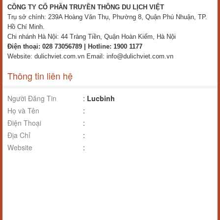
CÔNG TY CỔ PHẦN TRUYỀN THÔNG DU LỊCH VIỆT
Trụ sở chính: 239A Hoàng Văn Thụ, Phường 8, Quận Phú Nhuận, TP.
Hồ Chí Minh.
Chi nhánh Hà Nội: 44 Tràng Tiền, Quận Hoàn Kiếm, Hà Nội
Điện thoại: 028 73056789 | Hotline: 1900 1177
Website: dulichviet.com.vn Email: info@dulichviet.com.vn
Thông tin liên hệ
Người Đăng Tin
:
Lucbinh
Họ và Tên
:
Điện Thoại
:
Địa Chỉ
:
Website
: