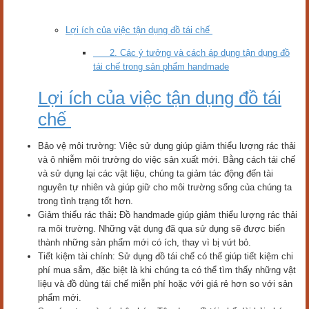
Lợi ích của việc tận dụng đồ tái chế
2. Các ý tưởng và cách áp dụng tận dụng đồ
tái chế trong sản phẩm handmade
Lợi ích của việc tận dụng đồ tái
chế
Bảo vệ môi trường: Việc sử dụng giúp giảm thiểu lượng rác thải
và ô nhiễm môi trường do việc sản xuất mới. Bằng cách tái chế
và sử dụng lại các vật liệu, chúng ta giảm tác động đến tài
nguyên tự nhiên và giúp giữ cho môi trường sống của chúng ta
trong tình trạng tốt hơn.
Giảm thiểu rác thải
:
Đồ handmade giúp giảm thiểu lượng rác thải
ra môi trường. Những vật dụng đã qua sử dụng sẽ được biến
thành những sản phẩm mới có ích, thay vì bị vứt bỏ.
Tiết kiệm tài chính: Sử dụng đồ tái chế có thể giúp tiết kiệm chi
phí mua sắm, đặc biệt là khi chúng ta có thể tìm thấy những vật
liệu và đồ dùng tái chế miễn phí hoặc với giá rẻ hơn so với sản
phẩm mới.