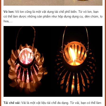
Vỏ lon:
Vỏ lon cũng là một vật dụng tái chế phổ biến. Từ vỏ lon, bạn
có thể làm được những sản phẩm như hộp đựng dụng cụ, đèn chùm, lọ
hoa,…
Tái chế vải:
Vải là một vật liệu tái chế đa dạng. Từ vải, bạn có thể làm