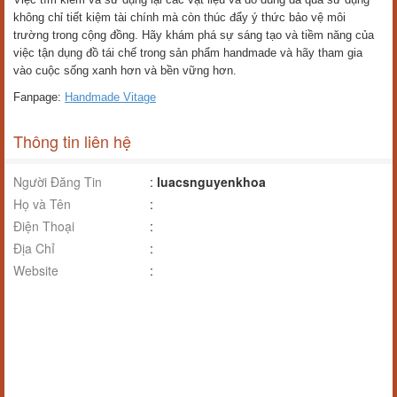
không chỉ tiết kiệm tài chính mà còn thúc đẩy ý thức bảo vệ môi
trường trong cộng đồng. Hãy khám phá sự sáng tạo và tiềm năng của
việc tận dụng đồ tái chế trong sản phẩm handmade và hãy tham gia
vào cuộc sống xanh hơn và bền vững hơn.
Fanpage:
Handmade Vitage
Thông tin liên hệ
Người Đăng Tin
:
luacsnguyenkhoa
Họ và Tên
:
Điện Thoại
:
Địa Chỉ
:
Website
: