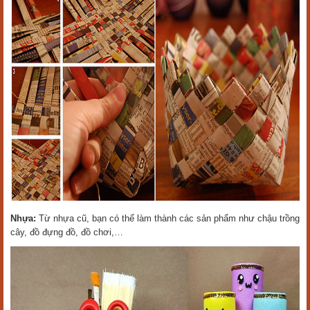
Nhựa:
Từ nhựa cũ, bạn có thể làm thành các sản phẩm như chậu trồng
cây, đồ đựng đồ, đồ chơi,…