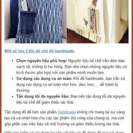
Một số lưu ý khi tái chế đồ handmade
Chọn nguyên liệu phù hợp:
Nguyên liệu tái chế cần đảm bảo
sạch sẽ, không bị hư hỏng. Bạn nên chọn những nguyên liệu có
kích thước phù hợp với sản phẩm mình muốn làm.
Sử dụng các dụng cụ an toàn:
Khi đồ handmade, bạn cần sử
dụng các dụng cụ an toàn như kéo, dao, keo,… để tránh bị
thương.
Tận dụng tối đa nguyên liệu:
Bạn nên tận dụng tối đa nguyên
liệu tái chế để giảm thiểu rác thải.
Tận dụng đồ để làm sản phẩm
handmade
không chỉ mang lại sự sáng
tạo và cá nhân hóa cho các tác phẩm thủ công của chúng ta, mà còn
góp phần vào việc bảo vệ môi trường và giảm thiểu lượng rác thải.
Việc tìm kiếm và sử dụng lại các vật liệu và đồ dùng đã qua sử dụng