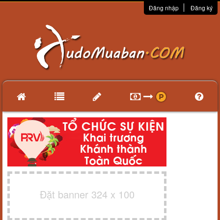
Đăng nhập
Đăng ký
Đặt banner 324 x 100