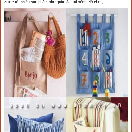
được rất nhiều sản phẩm như quần áo, túi xách, đồ chơi,…