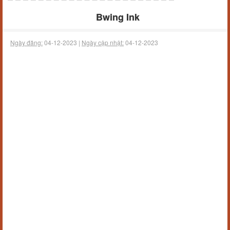
Bwing Ink
Ngày đăng:
04-12-2023 |
Ngày cập nhật:
04-12-2023