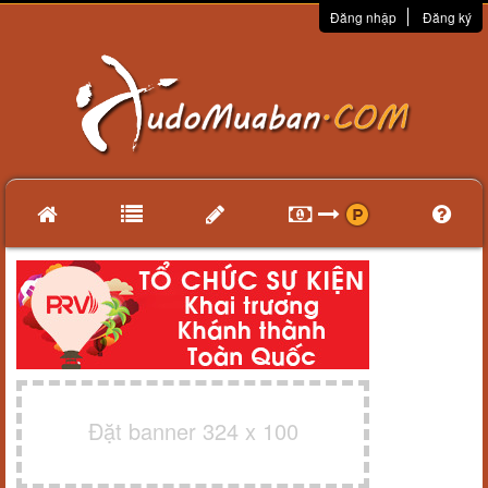
Đăng nhập
Đăng ký
Đặt banner 324 x 100