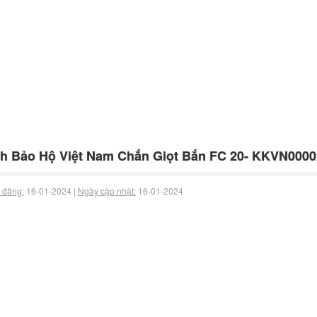
h Bảo Hộ Việt Nam Chắn Giọt Bắn FC 20- KKVN0000
 đăng:
16-01-2024 |
Ngày cập nhật:
16-01-2024