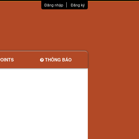
Đăng nhập
Đăng ký
OINTS
THÔNG BÁO