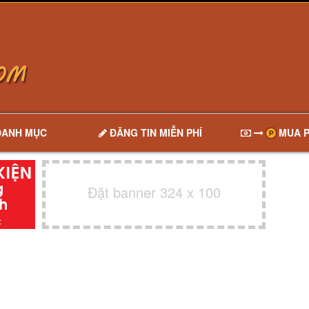
DANH MỤC
ĐĂNG TIN MIỄN PHÍ
MUA P
Đặt banner 324 x 100