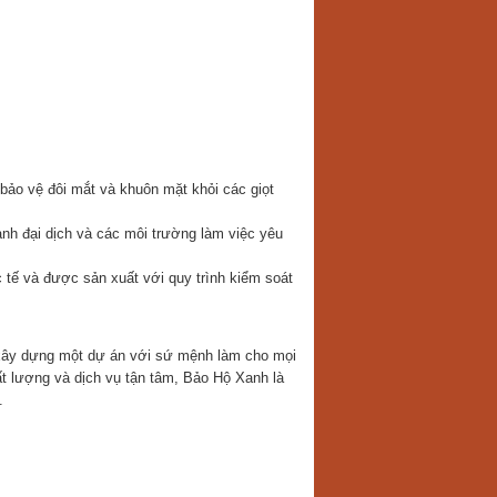
bảo vệ đôi mắt và khuôn mặt khỏi các giọt
ảnh đại dịch và các môi trường làm việc yêu
 tế và được sản xuất với quy trình kiểm soát
 xây dựng một dự án với sứ mệnh làm cho mọi
t lượng và dịch vụ tận tâm, Bảo Hộ Xanh là
.