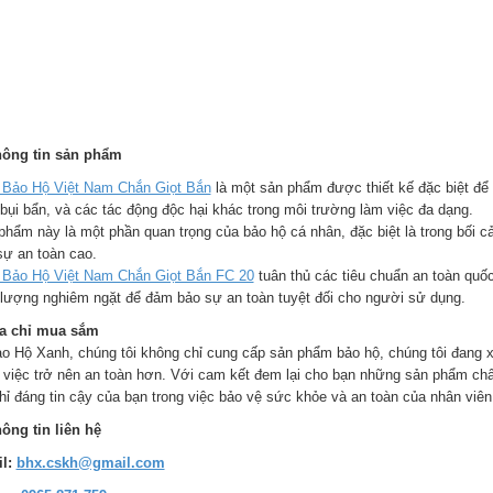
hông tin sản phẩm
 Bảo Hộ Việt Nam Chắn Giọt Bắn
là một sản phẩm được thiết kế đặc biệt để 
 bụi bẩn, và các tác động độc hại khác trong môi trường làm việc đa dạng.
phẩm này là một phần quan trọng của bảo hộ cá nhân, đặc biệt là trong bối c
sự an toàn cao.
 Bảo Hộ Việt Nam Chắn Giọt Bắn FC 20
tuân thủ các tiêu chuẩn an toàn quốc
 lượng nghiêm ngặt để đảm bảo sự an toàn tuyệt đối cho người sử dụng.
ịa chỉ mua sắm
o Hộ Xanh, chúng tôi không chỉ cung cấp sản phẩm bảo hộ, chúng tôi đang
 việc trở nên an toàn hơn. Với cam kết đem lại cho bạn những sản phẩm chấ
chỉ đáng tin cậy của bạn trong việc bảo vệ sức khỏe và an toàn của nhân viên
hông tin liên hệ
l:
bhx.cskh@gmail.com