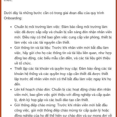
Dưới đây là những bước cần có trong giai đoạn đầu của quy trình
Onboarding:
Chuẩn bị môi trường làm việc: Đảm bảo rằng môi trường làm
việc đã được sắp xếp và chuẩn bị sẵn sàng đón nhận nhân viên
mới. Điều này có thể bao gồm việc cung cấp văn phòng, thiết bị
làm việc và các tài nguyên cần thiết.
Gửi thông tin và tài liệu: Trước khi nhân viên mới bắt đầu làm
việc, hãy gửi cho họ các thông tin và tài liệu liên quan, như hợp
đồng lao động, các biểu mẫu cần điền, và các tài liệu giới thiệu
về tổ chức.
Thiết lập các tài khoản và quyền truy cập: Đảm bảo rằng các tài
khoản hệ thống và các quyền truy cập cần thiết đã được thiết
lập trước để nhân viên mới có thể bắt đầu làm việc ngay khi họ
đến.
Lên kế hoạch chào đón: Chuẩn bị các hoạt động chào đón nhân
viên mới, bao gồm việc giới thiệu với đồng nghiệp và cấp quản
lý, định kỳ họp gặp và các buổi đào tạo cần thiết.
Gửi thông điệp chào mừng: Trước khi nhân viên mới bắt đầu
công việc, gửi một thông điệp chào mừng từ cấp quản lý hoặc
đồng nghiệp của họ để thể hiện sự chào đón và sự mong đợi về