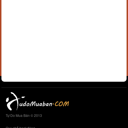
Tự Do Mua Bán © 2013
Quy chế hoạt động