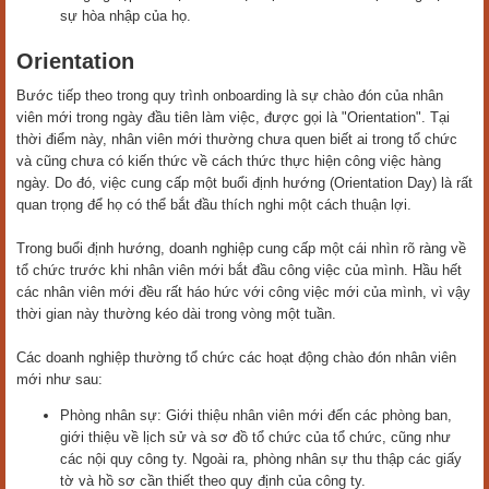
sự hòa nhập của họ.
Orientation
Bước tiếp theo trong quy trình onboarding là sự chào đón của nhân
viên mới trong ngày đầu tiên làm việc, được gọi là "Orientation". Tại
thời điểm này, nhân viên mới thường chưa quen biết ai trong tổ chức
và cũng chưa có kiến thức về cách thức thực hiện công việc hàng
ngày. Do đó, việc cung cấp một buổi định hướng (Orientation Day) là rất
quan trọng để họ có thể bắt đầu thích nghi một cách thuận lợi.
Trong buổi định hướng, doanh nghiệp cung cấp một cái nhìn rõ ràng về
tổ chức trước khi nhân viên mới bắt đầu công việc của mình. Hầu hết
các nhân viên mới đều rất háo hức với công việc mới của mình, vì vậy
thời gian này thường kéo dài trong vòng một tuần.
Các doanh nghiệp thường tổ chức các hoạt động chào đón nhân viên
mới như sau:
Phòng nhân sự: Giới thiệu nhân viên mới đến các phòng ban,
giới thiệu về lịch sử và sơ đồ tổ chức của tổ chức, cũng như
các nội quy công ty. Ngoài ra, phòng nhân sự thu thập các giấy
tờ và hồ sơ cần thiết theo quy định của công ty.