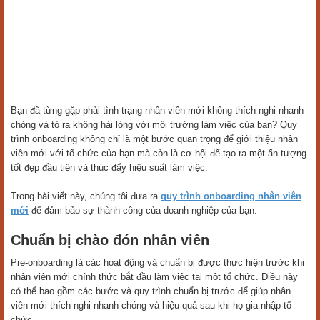
Bạn đã từng gặp phải tình trạng nhân viên mới không thích nghi nhanh
chóng và tỏ ra không hài lòng với môi trường làm việc của bạn? Quy
trình onboarding không chỉ là một bước quan trọng để giới thiệu nhân
viên mới với tổ chức của bạn mà còn là cơ hội để tạo ra một ấn tượng
tốt đẹp đầu tiên và thúc đẩy hiệu suất làm việc.
Trong bài viết này, chúng tôi đưa ra
quy trình onboarding nhân viên
mới
để đảm bảo sự thành công của doanh nghiệp của bạn.
Chuẩn bị chào đón nhân viên
Pre-onboarding là các hoạt động và chuẩn bị được thực hiện trước khi
nhân viên mới chính thức bắt đầu làm việc tại một tổ chức. Điều này
có thể bao gồm các bước và quy trình chuẩn bị trước để giúp nhân
viên mới thích nghi nhanh chóng và hiệu quả sau khi họ gia nhập tổ
chức.