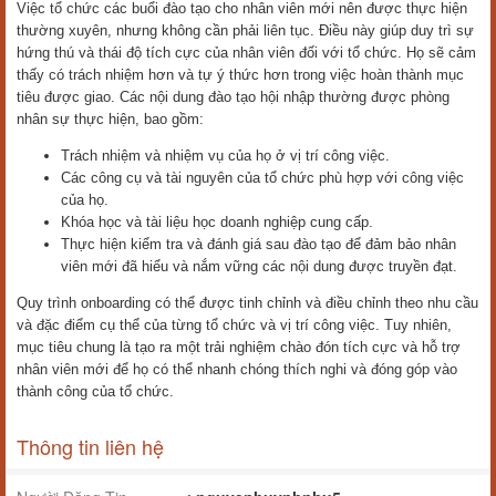
Việc tổ chức các buổi đào tạo cho nhân viên mới nên được thực hiện
thường xuyên, nhưng không cần phải liên tục. Điều này giúp duy trì sự
hứng thú và thái độ tích cực của nhân viên đối với tổ chức. Họ sẽ cảm
thấy có trách nhiệm hơn và tự ý thức hơn trong việc hoàn thành mục
tiêu được giao. Các nội dung đào tạo hội nhập thường được phòng
nhân sự thực hiện, bao gồm:
Trách nhiệm và nhiệm vụ của họ ở vị trí công việc.
Các công cụ và tài nguyên của tổ chức phù hợp với công việc
của họ.
Khóa học và tài liệu học doanh nghiệp cung cấp.
Thực hiện kiểm tra và đánh giá sau đào tạo để đảm bảo nhân
viên mới đã hiểu và nắm vững các nội dung được truyền đạt.
Quy trình onboarding có thể được tinh chỉnh và điều chỉnh theo nhu cầu
và đặc điểm cụ thể của từng tổ chức và vị trí công việc. Tuy nhiên,
mục tiêu chung là tạo ra một trải nghiệm chào đón tích cực và hỗ trợ
nhân viên mới để họ có thể nhanh chóng thích nghi và đóng góp vào
thành công của tổ chức.
Thông tin liên hệ