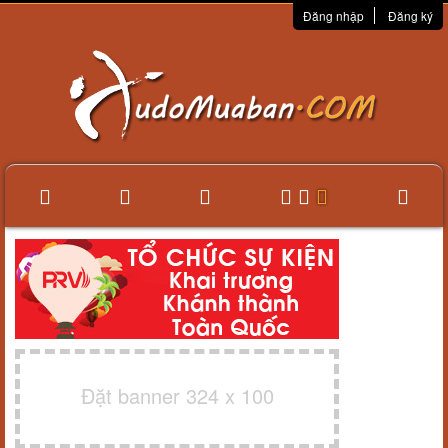
Đăng nhập
Đăng ký
Đặt banner 324 x 100