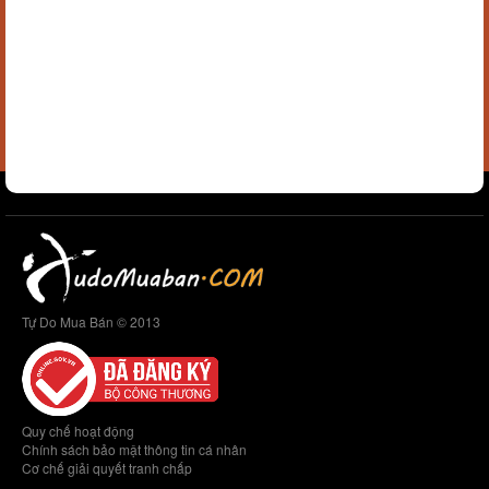
Tự Do Mua Bán © 2013
Quy chế hoạt động
Chính sách bảo mật thông tin cá nhân
Cơ chế giải quyết tranh chấp