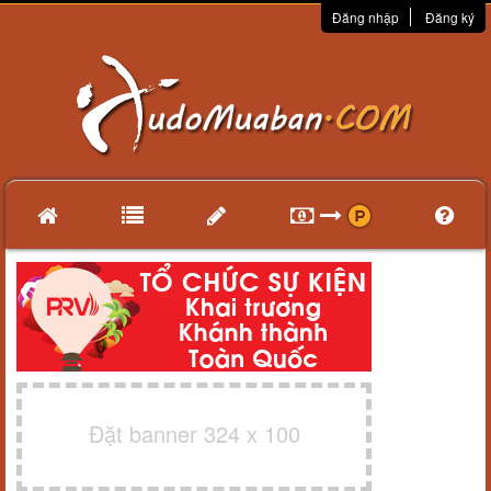
Đăng nhập
Đăng ký
Đặt banner 324 x 100