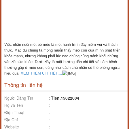
Việc nhận nuôi một bé mèo là một hành trình đầy niềm vui và thách
thức. Mặc dù chúng ta mong muốn thấy mèo con của mình phát triển
khỏe mạnh, nhưng không phải lúc nào chúng cũng tránh khỏi những
vấn đề sức khỏe. Dưới đây là một hướng dẫn chi tiết về năm bệnh
thường gặp ở mèo con, cũng như cách chủ nhân có thể phòng ngừa
hiệu quả.
XEM THÊM CHI TIẾT....
Thông tin liên hệ
Người Đăng Tin
:
Tien.15022004
Họ và Tên
:
Điện Thoại
:
Địa Chỉ
:
Website
: