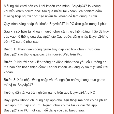
Mỗi người chơi nên có 1 tài khoản xác minh, Bayvip247.io không
khuyến khích người chơi tạo quá nhiều tài khoản. Và nghiêm cấm
trường hợp người chơi tạo nhiều tài khoản để lạm dụng ưu đãi.
Quy trình đăng nhập tài khoản Bayvip247.io PC đơn giản trong 1 phút
Sau khi sở hữu tài khoản, người chơi cần thực hiện đăng nhập để truy
cập vào hệ thống của Bayvip247.io Các bước đăng nhập Bayvip247.io
trên PC cụ thể như sau:
Bước 1: Thành viên cổng game truy cập vào link chính thức của
Bayvip247.io thông qua các trình duyệt Web trên Pc.
Bước 2: Người chơi điền thông tin đăng nhập theo yêu cầu, thông tin
mà bạn cần hoàn thiện gồm: Tên tài khoản đã đăng ký và mật khẩu tài
khoản.
Bước 3: Xác nhận Đăng nhập và trải nghiệm những hạng mục game
thú vị tại Bayvip247.
Hướng dẫn tải và trải nghiệm game trên app Bayvip247.io PC
Bayvip247 không chỉ cung cấp app cho điện thoại mà còn có cả phiên
bản app trực tiếp cho PC. Người chơi có thể tải và cài đặt app
Bayvip247.io PC một cách dễ dàng với các bước sau: