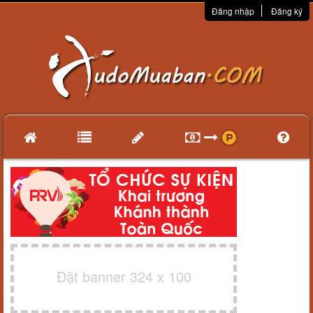
Đăng nhập
Đăng ký
Đặt banner 324 x 100