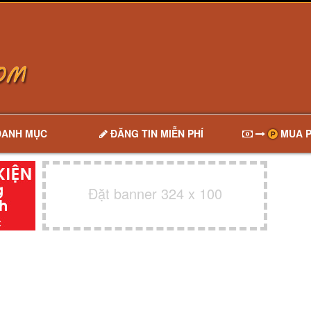
DANH MỤC
ĐĂNG TIN MIỄN PHÍ
MUA P
Đặt banner 324 x 100