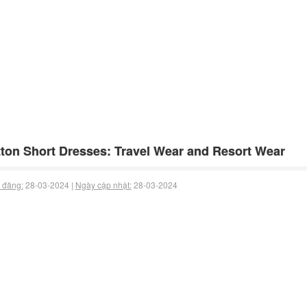
ton Short Dresses: Travel Wear and Resort Wear
 đăng:
28-03-2024 |
Ngày cập nhật:
28-03-2024