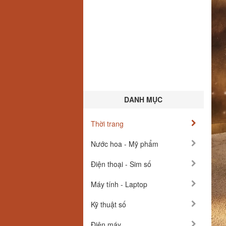
DANH MỤC
Thời trang
Nước hoa - Mỹ phẩm
Điện thoại - Sim số
Máy tính - Laptop
Kỹ thuật số
Điện máy