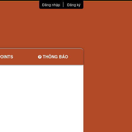
Đăng nhập
Đăng ký
OINTS
THÔNG BÁO