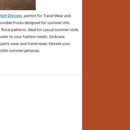
hort Dresses
, perfect for Travel Wear and
hionable frocks designed for summer chic.
floral patterns, ideal for casual summer style.
 cater to your fashion needs. Embrace
 party wear and travel wear. Elevate your
stylish summer getaway.