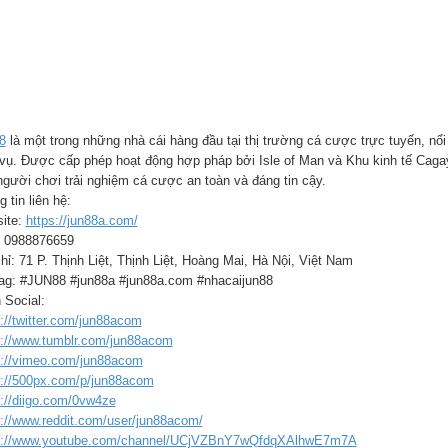
8
là một trong những nhà cái hàng đầu tại thị trường cá cược trực tuyến, nổi
 vụ. Được cấp phép hoạt động hợp pháp bởi Isle of Man và Khu kinh tế Cag
người chơi trải nghiệm cá cược an toàn và đáng tin cậy.
 tin liên hệ:
ite:
https://jun88a.com/
 0988876659
hỉ: 71 P. Thịnh Liệt, Thịnh Liệt, Hoàng Mai, Hà Nội, Việt Nam
ag: #JUN88 #jun88a #jun88a.com #nhacaijun88
 Social:
://twitter.com/jun88acom
s://www.tumblr.com/jun88acom
s://vimeo.com/jun88acom
s://500px.com/p/jun88acom
s://diigo.com/0vw4ze
s://www.reddit.com/user/jun88acom/
s://www.youtube.com/channel/UCjVZBnY7wQfdqXAlhwE7m7A