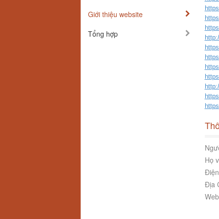
http
Giới thiệu website
http
https
Tổng hợp
http
http
http
http
http
http
http
http
Thô
Ngườ
Họ v
Điện
Địa 
Webs