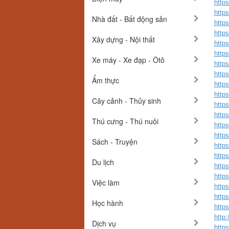
http
http
Nhà đất - Bất động sản
http
http
Xây dựng - Nội thất
http
http
Xe máy - Xe đạp - Ôtô
http
http
Ẩm thực
http
http
Cây cảnh - Thủy sinh
http
http
Thú cưng - Thú nuôi
http
http
Sách - Truyện
http
http
Du lịch
http
http
Việc làm
http
http
Học hành
https
http
Dịch vụ
http