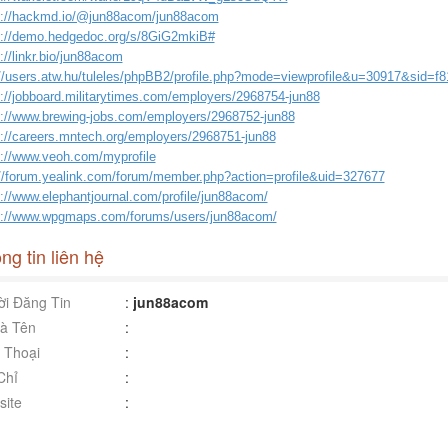
s://hackmd.io/@jun88acom/jun88acom
s://demo.hedgedoc.org/s/8GiG2mkiB#
://linkr.bio/jun88acom
://users.atw.hu/tuleles/phpBB2/profile.php?mode=viewprofile&u=30917&sid=f
s://jobboard.militarytimes.com/employers/2968754-jun88
s://www.brewing-jobs.com/employers/2968752-jun88
s://careers.mntech.org/employers/2968751-jun88
s://www.veoh.com/myprofile
://forum.yealink.com/forum/member.php?action=profile&uid=327677
s://www.elephantjournal.com/profile/jun88acom/
s://www.wpgmaps.com/forums/users/jun88acom/
ng tin liên hệ
i Đăng Tin
:
jun88acom
à Tên
:
 Thoại
:
Chỉ
:
ite
: