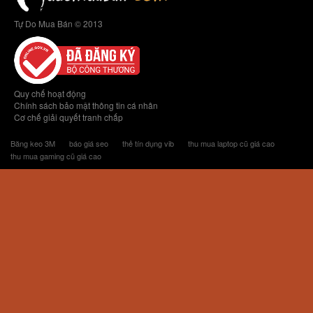
Tự Do Mua Bán © 2013
Quy chế hoạt động
Chính sách bảo mật thông tin cá nhân
Cơ chế giải quyết tranh chấp
Băng keo 3M
báo giá seo
thẻ tín dụng vib
thu mua laptop cũ giá cao
thu mua gaming cũ giá cao