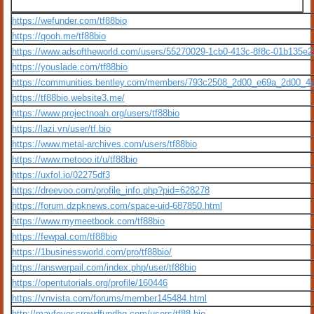
https://wefunder.com/tf88bio
https://qooh.me/tf88bio
https://www.adsoftheworld.com/users/55270029-1cb0-413c-8f8c-01b135e
https://youslade.com/tf88bio
https://communities.bentley.com/members/793c2508_2d00_e69a_2d00_
https://tf88bio.website3.me/
https://www.projectnoah.org/users/tf88bio
https://lazi.vn/user/tf.bio
https://www.metal-archives.com/users/tf88bio
https://www.metooo.it/u/tf88bio
https://uxfol.io/02275df3
https://dreevoo.com/profile_info.php?pid=628278
https://forum.dzpknews.com/space-uid-687850.html
https://www.mymeetbook.com/tf88bio
https://fewpal.com/tf88bio
https://1businessworld.com/pro/tf88bio/
https://answerpail.com/index.php/user/tf88bio
https://opentutorials.org/profile/160446
https://vnvista.com/forums/member145484.html
http://mayfever.crowdfundhq.com/users/tf88-bio