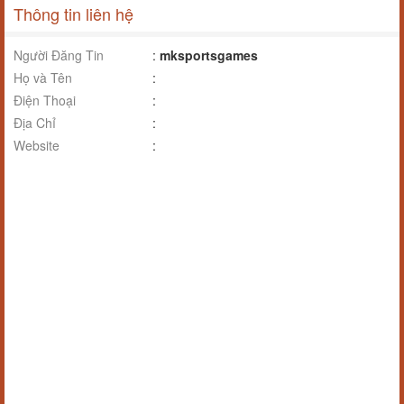
Thông tin liên hệ
Người Đăng Tin
:
mksportsgames
Họ và Tên
:
Điện Thoại
:
Địa Chỉ
:
Website
: