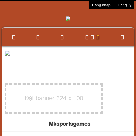
Đăng nhập
Đăng ký
Đặt banner 324 x 100
Mksportsgames