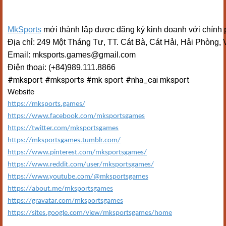
MkSports
mới thành lập được đăng ký kinh doanh với chính ph
Địa chỉ: 249 Một Tháng Tư, TT. Cát Bà, Cát Hải, Hải Phòng, 
Email: mksports.games@gmail.com
Điện thoại: (+84)989.111.8866
#mksport #mksports #mk sport #nha_cai mksport
Website
https://mksports.games/
https://www.facebook.com/mksportsgames
https://twitter.com/mksportsgames
https://mksportsgames.tumblr.com/
https://www.pinterest.com/mksportsgames/
https://www.reddit.com/user/mksportsgames/
https://www.youtube.com/@mksportsgames
https://about.me/mksportsgames
https://gravatar.com/mksportsgames
https://sites.google.com/view/mksportsgames/home