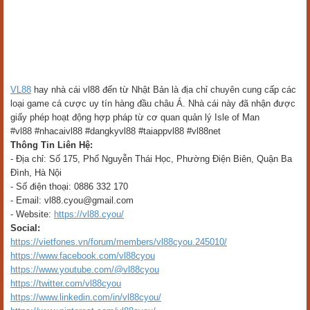
VL88
hay nhà cái vl88 đến từ Nhật Bản là địa chỉ chuyên cung cấp các
loại game cá cược uy tín hàng đầu châu Á. Nhà cái này đã nhận được
giấy phép hoạt động hợp pháp từ cơ quan quản lý Isle of Man
#vl88 #nhacaivl88 #dangkyvl88 #taiappvl88 #vl88net
Thông Tin Liên Hệ:
- Địa chỉ: Số 175, Phố Nguyễn Thái Học, Phường Điện Biên, Quận Ba
Đình, Hà Nội
- Số điện thoại: 0886 332 170
- Email: vl88.cyou@gmail.com
- Website:
https://vl88.cyou/
Social:
https://vietfones.vn/forum/members/vl88cyou.245010/
https://www.facebook.com/vl88cyou
https://www.youtube.com/@vl88cyou
https://twitter.com/vl88cyou
https://www.linkedin.com/in/vl88cyou/