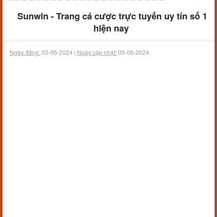
Sunwin - Trang cá cược trực tuyến uy tín số 1
hiện nay
Ngày đăng:
05-06-2024 |
Ngày cập nhật:
05-06-2024