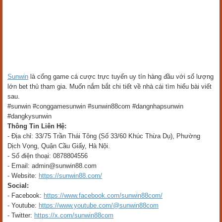
Sunwin
là cổng game cá cược trực tuyến uy tín hàng đầu với số lượng
lớn bet thủ tham gia. Muốn nắm bắt chi tiết về nhà cái tìm hiểu bài viết
sau.
#sunwin #conggamesunwin #sunwin88com #dangnhapsunwin
#dangkysunwin
Thông Tin Liên Hệ:
- Địa chỉ: 33/75 Trần Thái Tông (Số 33/60 Khúc Thừa Dụ), Phường
Dịch Vọng, Quận Cầu Giấy, Hà Nội.
- Số điện thoại: 0878804556
- Email: admin@sunwin88.com
- Website:
https://sunwin88.com/
Social:
- Facebook:
https://www.facebook.com/sunwin88com/
- Youtube:
https://www.youtube.com/@sunwin88com
- Twitter:
https://x.com/sunwin88com