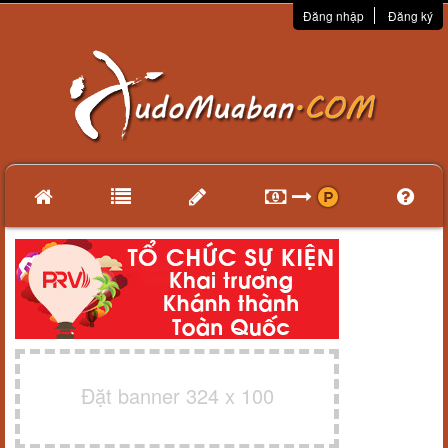
Đăng nhập
Đăng ký
Đặt banner 324 x 100