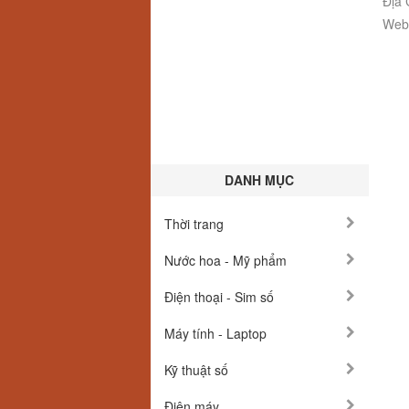
Địa 
Webs
DANH MỤC
Thời trang
Nước hoa - Mỹ phẩm
Điện thoại - Sim số
Máy tính - Laptop
Kỹ thuật số
Điện máy