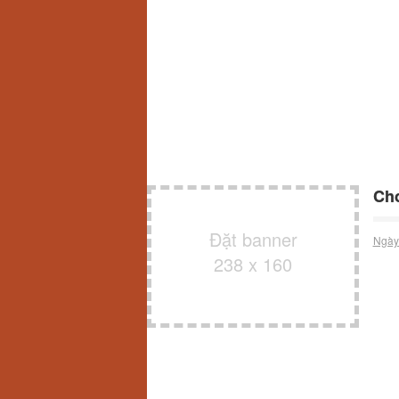
Cho
Đặt banner
Ngày
238 x 160