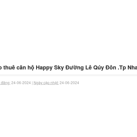
 thuê căn hộ Happy Sky Đường Lê Qúy Đôn .Tp Nha
 đăng:
24-06-2024 |
Ngày cập nhật:
24-06-2024