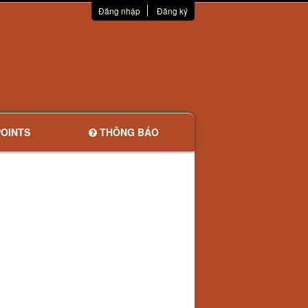
Đăng nhập
Đăng ký
OINTS
THÔNG BÁO