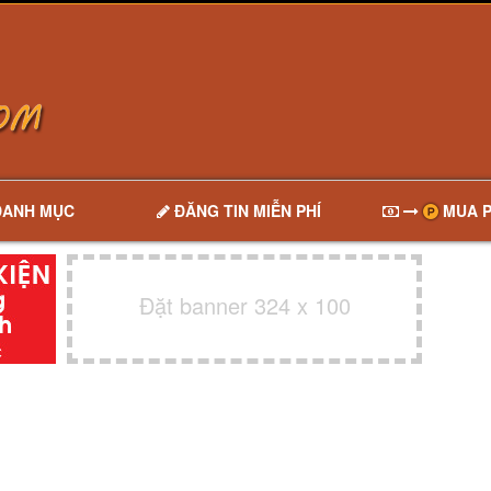
DANH MỤC
ĐĂNG TIN MIỄN PHÍ
MUA P
Đặt banner 324 x 100