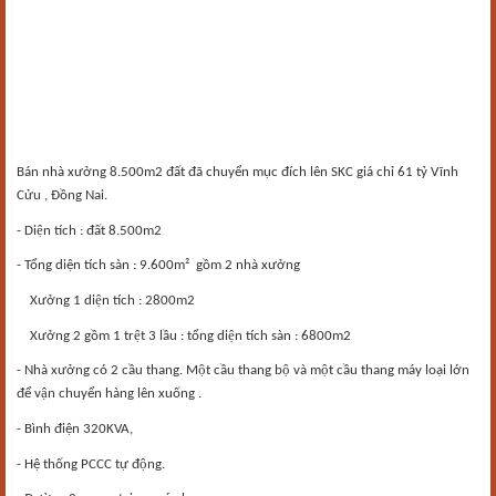
Bán nhà xưởng 8.500m2 đất đã chuyển mục đích lên SKC giá chỉ 61 tỷ Vĩnh
Cửu , Đồng Nai.
- Diện tích : đất 8.500m2
- Tổng diện tích sàn : 9.600m²
gồm 2 nhà xưởng
Xưởng 1 diện tích : 2800m2
Xưởng 2 gồm 1 trệt 3 lầu : tổng diện tích sàn : 6800m2
- Nhà xưởng có 2 cầu thang. Một cầu thang bộ và một cầu thang máy loại lớn
để vận chuyển hàng lên xuống .
- Bình điện 320KVA,
- Hệ thống PCCC tự động.