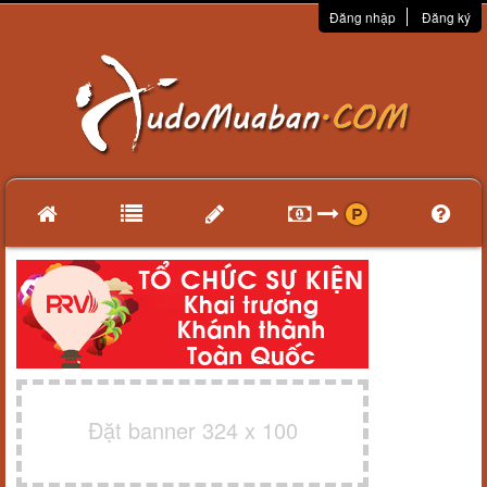
Đăng nhập
Đăng ký
Đặt banner 324 x 100