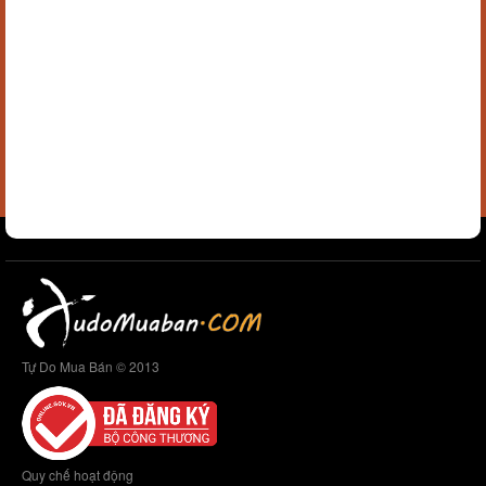
Tự Do Mua Bán © 2013
Quy chế hoạt động