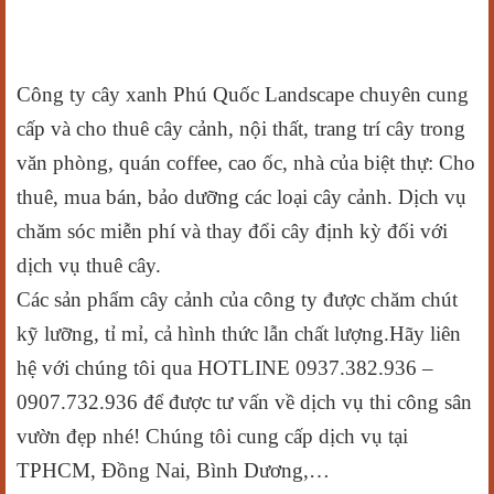
Công ty cây xanh Phú Quốc Landscape chuyên cung
cấp và cho thuê cây cảnh, nội thất, trang trí cây trong
văn phòng, quán coffee, cao ốc, nhà của biệt thự: Cho
thuê, mua bán, bảo dưỡng các loại cây cảnh. Dịch vụ
chăm sóc miễn phí và thay đổi cây định kỳ đối với
dịch vụ thuê cây.
Các sản phẩm cây cảnh của công ty được chăm chút
kỹ lưỡng, tỉ mỉ, cả hình thức lẫn chất lượng.Hãy liên
hệ với chúng tôi qua HOTLINE 0937.382.936 –
0907.732.936 để được tư vấn về dịch vụ thi công sân
vườn đẹp nhé! Chúng tôi cung cấp dịch vụ tại
TPHCM, Đồng Nai, Bình Dương,…