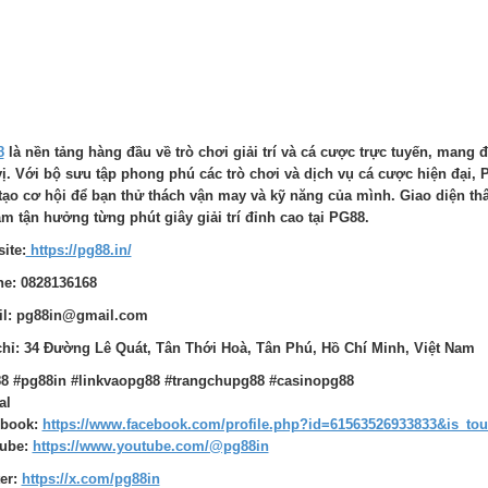
8
là nền tảng hàng đầu về trò chơi giải trí và cá cược trực tuyến, mang
vị. Với bộ sưu tập phong phú các trò chơi và dịch vụ cá cược hiện đại,
tạo cơ hội để bạn thử thách vận may và kỹ năng của mình. Giao diện thâ
âm tận hưởng từng phút giây giải trí đỉnh cao tại PG88.
ite:
https://pg88.in/
e: 0828136168
l: pg88in@gmail.com
chỉ: 34 Đường Lê Quát, Tân Thới Hoà, Tân Phú, Hồ Chí Minh, Việt Nam
8 #pg88in #linkvaopg88 #trangchupg88 #casinopg88
al
ebook:
https://www.facebook.com/profile.php?id=61563526933833&is_to
ube:
https://www.youtube.com/@pg88in
ter:
https://x.com/pg88in