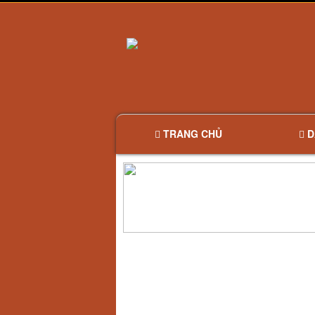
TRANG CHỦ
D