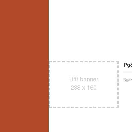
Pg8
Đặt banner
Ngày
238 x 160