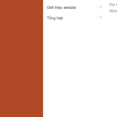
Địa 
Giới thiệu website
Webs
Tổng hợp