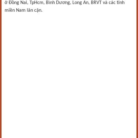
ở Đồng Nai, TpHcm, Bình Dương, Long An, BRVT và các tỉnh
miền Nam lân cận.