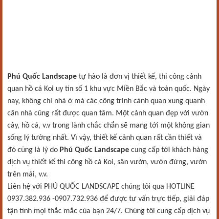
Phú Quốc Landscape
tự hào là đơn vị thiết kế, thi công cảnh
quan hồ cá Koi uy tín số 1 khu vực Miền Bắc và toàn quốc. Ngày
nay, không chỉ nhà ở mà các công trình cảnh quan xung quanh
căn nhà cũng rất được quan tâm. Một cảnh quan đẹp với vườn
cây, hồ cá, v.v trong lành chắc chắn sẽ mang tới một không gian
sống lý tưởng nhất. Vì vậy, thiết kế cảnh quan rất cần thiết và
đó cũng là lý do
Phú Quốc Landscape
cung cấp tới khách hàng
dịch vụ thiết kế thi công hồ cá Koi, sân vườn, vườn đứng, vườn
trên mái, v.v.
Liên hệ với PHÚ QUỐC LANDSCAPE chúng tôi qua HOTLINE
0937.382.936 -0907.732.936 để được tư vấn trực tiếp, giải đáp
tận tình mọi thắc mắc của bạn 24/7. Chúng tôi cung cấp dịch vụ