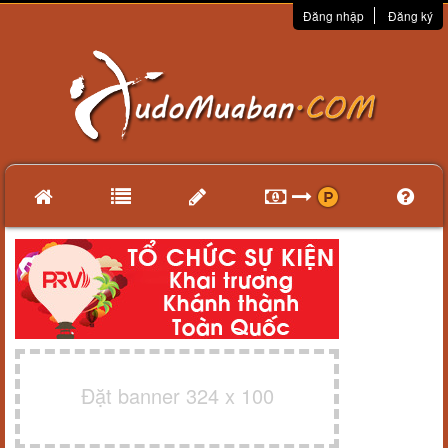
Đăng nhập
Đăng ký
Đặt banner 324 x 100