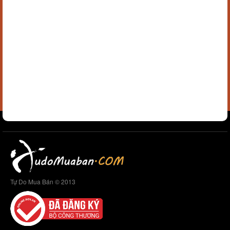
Tự Do Mua Bán © 2013