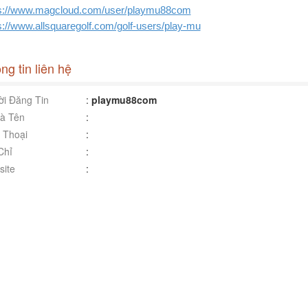
ps://www.magcloud.com/user/playmu88com
s://www.allsquaregolf.com/golf-users/play-mu
ng tin liên hệ
i Đăng Tin
:
playmu88com
à Tên
:
 Thoại
:
Chỉ
:
ite
: