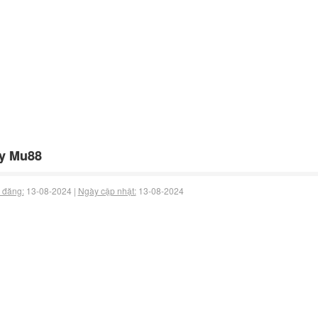
y Mu88
 đăng:
13-08-2024 |
Ngày cập nhật:
13-08-2024