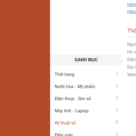
htt
http
Thô
Ngườ
Họ v
Điện
DANH MỤC
Địa 
Thời trang
Webs
Nước hoa - Mỹ phẩm
Điện thoại - Sim số
Máy tính - Laptop
Kỹ thuật số
Điện máy