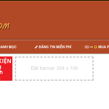
DANH MỤC
ĐĂNG TIN MIỄN PHÍ
MUA P
Đặt banner 324 x 100