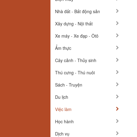
Nhà đất - Bất động sản
Xây dựng - Nội thất
Xe máy - Xe đạp - Ôtô
Ẩm thực
Cây cảnh - Thủy sinh
Thú cưng - Thú nuôi
Sách - Truyện
Du lịch
Việc làm
Học hành
Dịch vụ