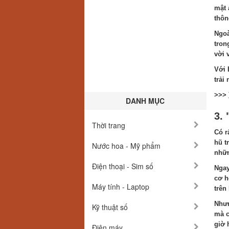
mật 
thôn
Ngoà
tron
vời 
Với 
trải
>>>
DANH MỤC
3. 
Thời trang
Có r
hũ t
Nước hoa - Mỹ phẩm
nhữn
Điện thoại - Sim số
Ngay
cơ h
Máy tính - Laptop
trên
Nhưn
Kỹ thuật số
mà c
giờ 
Điện máy