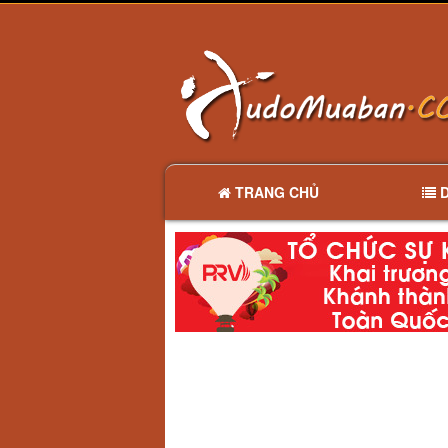
TRANG CHỦ