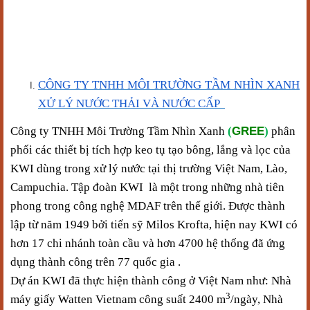
CÔNG TY TNHH MÔI TRƯỜNG TẦM NHÌN XANH
XỬ LÝ NƯỚC
THẢI VÀ NƯỚC CẤP
GREE
Công ty TNHH Môi Trường Tầm Nhìn Xanh
(
)
phân
phối các thiết bị tích hợp keo tụ tạo bông, lắng và lọc của
KWI dùng trong xử lý nước tại thị trường Việt Nam, Lào,
Campuchia. Tập đoàn KWI là một trong những nhà tiên
phong trong công nghệ MDAF trên thế giới. Được thành
lập từ năm 1949 bởi tiến sỹ Milos Krofta, hiện nay KWI có
hơn 17 chi nhánh toàn cầu và hơn 4700 hệ thống đã ứng
dụng thành công trên 77 quốc gia .
Dự án KWI đã thực hiện thành công ở Việt Nam như: Nhà
3
máy giấy Watten Vietnam công suất
2400 m
/ngày, Nhà