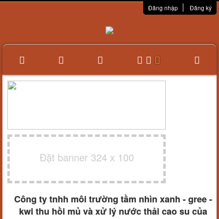
Đăng nhập
Đăng ký
Đặt banner 324 x 100
Công ty tnhh môi trường tầm nhìn xanh - gree -
kwi thu hồi mủ và xử lý nước thải cao su của