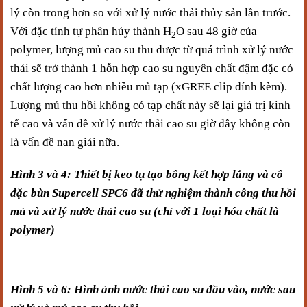
lý còn trong hơn so với xử lý nước thải thủy sản lần trước.
Với đặc tính tự phân hủy thành H
O sau 48 giờ của
2
polymer, lượng mủ cao su thu được từ quá trình xử lý nước
thải sẽ trở thành 1 hỗn hợp cao su nguyên chất đậm đặc có
chất lượng cao hơn nhiều mủ tạp (xGREE clip đính kèm).
Lượng mủ thu hồi không có tạp chất này sẽ lại giá trị kinh
tế cao và vấn đề xử lý nước thải cao su giờ đây không còn
là vấn đề nan giải nữa.
Hình 3 và 4: Thiết bị keo tụ tạo bông kết hợp lắng và cô
đặc bùn Supercell SPC6 đã thử nghiệm thành công thu hồi
mủ và xử lý nước thải cao su (chỉ với 1 loại hóa chất là
polymer)
Hình 5 và 6: Hình ảnh nước thải cao su đầu vào, nước sau