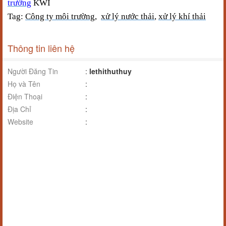
trường
KWI
Tag:
Công ty môi trường
,
xử lý nước thải
,
xử lý khí thải
Thông tin liên hệ
Người Đăng Tin
:
lethithuthuy
Họ và Tên
:
Điện Thoại
:
Địa Chỉ
:
Website
: