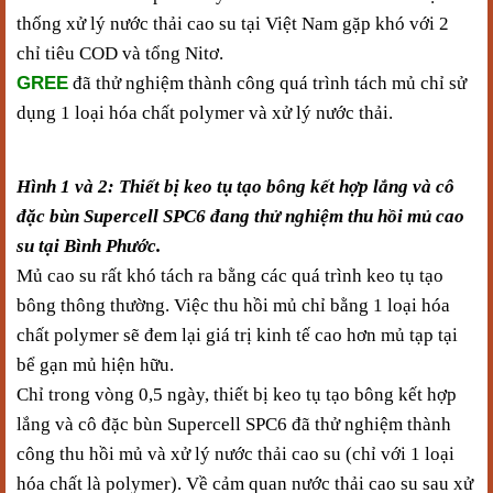
thống xử lý nước thải cao su tại Việt Nam gặp khó với 2
chỉ tiêu COD và tổng Nitơ.
GREE
đã thử nghiệm thành công quá trình tách mủ chỉ sử
dụng 1 loại hóa chất polymer và xử lý nước thải.
Hình 1 và 2: Thiết bị keo tụ tạo bông kết hợp lắng và cô
đặc bùn Supercell SPC6 đang thử nghiệm thu hồi mủ cao
su tại Bình Phước.
Mủ cao su rất khó tách ra bằng các quá trình keo tụ tạo
bông thông thường. Việc thu hồi mủ chỉ bằng 1 loại hóa
chất polymer sẽ đem lại giá trị kinh tế cao hơn mủ tạp tại
bể gạn mủ hiện hữu.
Chỉ trong vòng 0,5 ngày, thiết bị keo tụ tạo bông kết hợp
lắng và cô đặc bùn Supercell SPC6 đã thử nghiệm thành
công thu hồi mủ và xử lý nước thải cao su (chỉ với 1 loại
hóa chất là polymer). Về cảm quan nước thải cao su sau xử