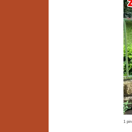
1 pin