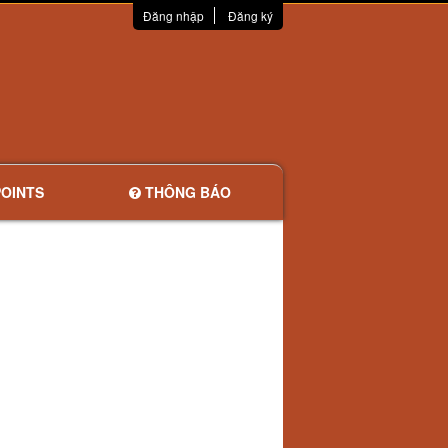
Đăng nhập
Đăng ký
OINTS
THÔNG BÁO