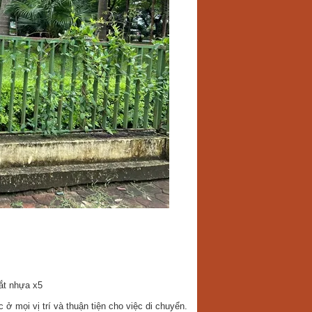
cắt nhựa x5
ở mọi vị trí và thuận tiện cho việc di chuyển.