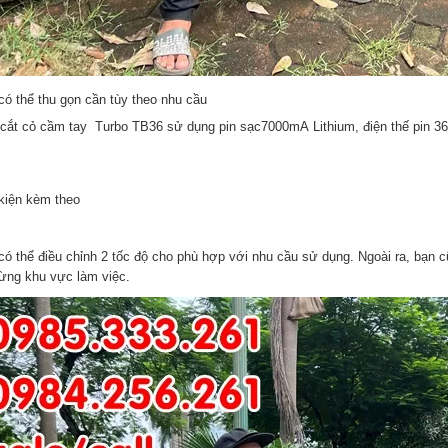
có thể thu gọn cần tùy theo nhu cầu
cắt cỏ cầm tay Turbo TB36 sử dụng pin sạc7000mA Lithium, điện thế pin 36V 
kiện kèm theo
có thể điều chỉnh 2 tốc độ cho phù hợp với nhu cầu sử dụng. Ngoài ra, bạn c
từng khu vực làm việc.