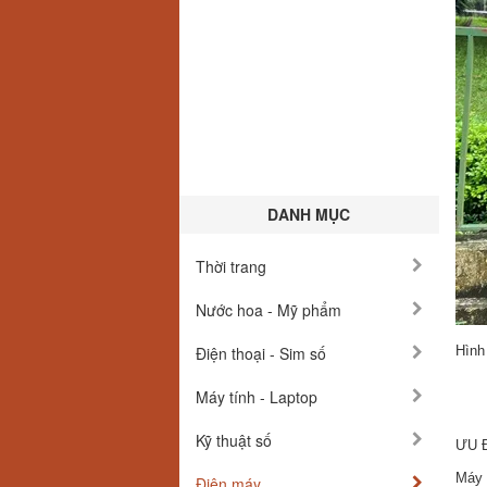
DANH MỤC
Thời trang
Nước hoa - Mỹ phẩm
Điện thoại - Sim số
Hình
Máy tính - Laptop
Kỹ thuật số
ƯU Đ
Máy 
Điện máy