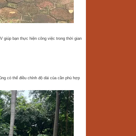
giúp bạn thực hiện công việc trong thời gian
ũng có thể điều chỉnh độ dài của cần phù hợp