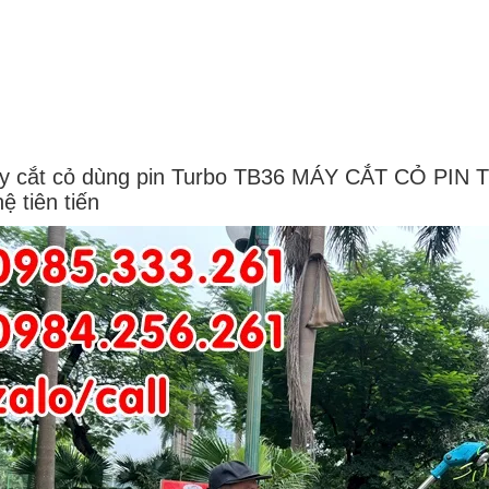
y cắt cỏ dùng pin Turbo TB36 MÁY CẮT CỎ PIN 
ệ tiên tiến