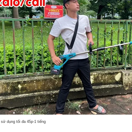
 sử dụng tối đa 45p-1 tiếng