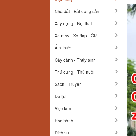
Nhà đất - Bất động sản
Xây dựng - Nội thất
Xe máy - Xe đạp - Ôtô
Ẩm thực
Cây cảnh - Thủy sinh
Thú cưng - Thú nuôi
Sách - Truyện
Du lịch
Việc làm
Học hành
Dịch vụ