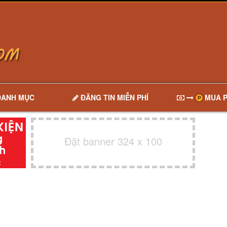
DANH MỤC
ĐĂNG TIN MIỄN PHÍ
MUA P
Đặt banner 324 x 100