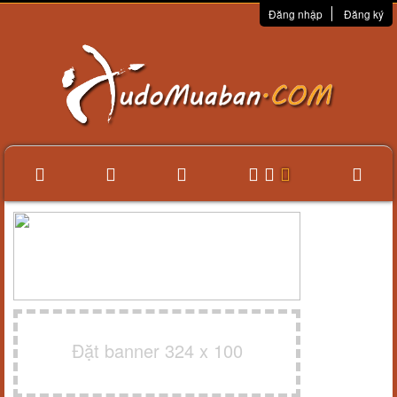
Đăng nhập
Đăng ký
Đặt banner 324 x 100