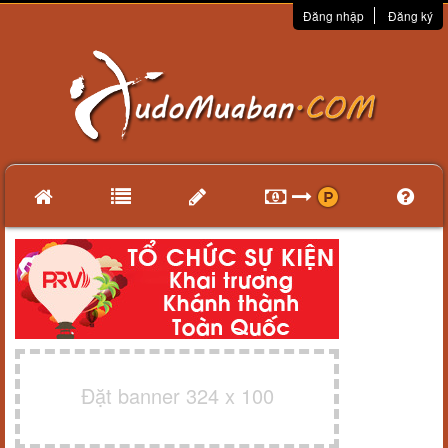
Đăng nhập
Đăng ký
Đặt banner 324 x 100