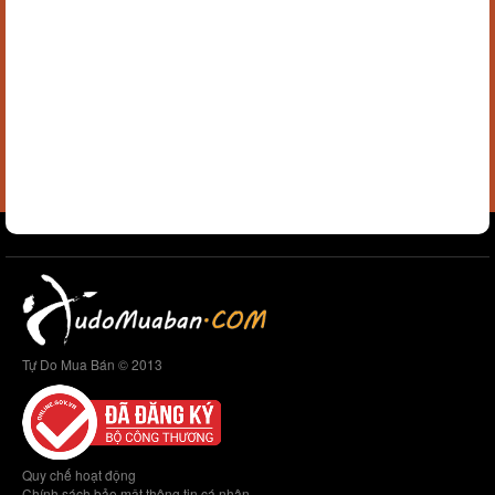
Tự Do Mua Bán © 2013
Quy chế hoạt động
Chính sách bảo mật thông tin cá nhân