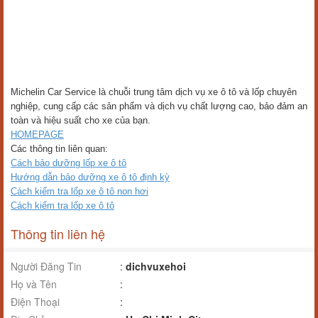
Michelin Car Service là chuỗi trung tâm dịch vụ xe ô tô và lốp chuyên
nghiệp, cung cấp các sản phẩm và dịch vụ chất lượng cao, bảo đảm an
toàn và hiệu suất cho xe của bạn.
HOMEPAGE
Các thông tin liên quan:
Cách bảo dưỡng lốp xe ô tô
Hướng dẫn bảo dưỡng xe ô tô định kỳ
Cách kiểm tra lốp xe ô tô non hơi
Cách kiểm tra lốp xe ô tô
Thông tin liên hệ
Người Đăng Tin
:
dichvuxehoi
Họ và Tên
:
Điện Thoại
: