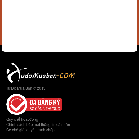
Tự Do Mua Bán © 2013
Quy chế hoạt động
Chính sách bảo mật thông tin cá nhân
Cơ chế giải quyết tranh chấp