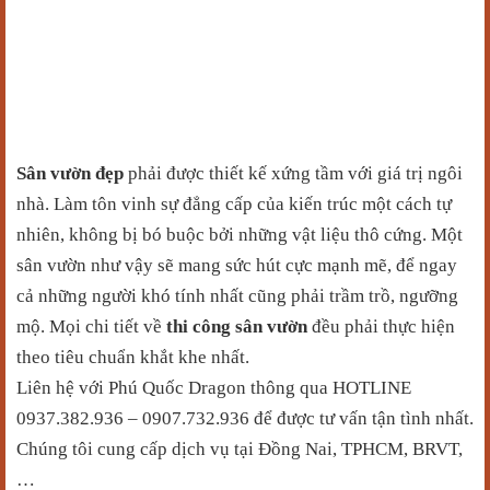
Sân vườn
đẹp
phải được thiết kế xứng tầm với giá trị ngôi
nhà. Làm tôn vinh sự đẳng cấp của kiến trúc một cách tự
nhiên, không bị bó buộc bởi những vật liệu thô cứng. Một
sân vườn như vậy sẽ mang sức hút cực mạnh mẽ, để ngay
cả những người khó tính nhất cũng phải trầm trồ, ngưỡng
mộ. Mọi chi tiết
về
thi công sân vườn
đều phải thực hiện
theo tiêu chuẩn khắt khe nhất.
Liên hệ với Phú Quốc Dragon thông qua HOTLINE
0937.382.936 – 0907.732.936 để được tư vấn tận tình nhất.
Chúng tôi cung cấp dịch vụ tại Đồng Nai, TPHCM, BRVT,
…