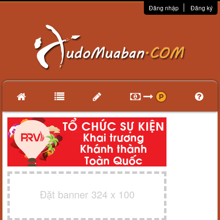
Đăng nhập
Đăng ký
Đặt banner 324 x 100