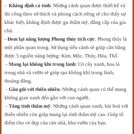
-
Khẳng định cá tính
: Những cảnh quan được thiết kế và
thi công theo sở thích và phong cách riêng sẽ cho thấy sự
khác biệt, khẳng định được gu thẩm mỹ, đẳng cấp của gia
chủ.
-
Đem lại năng lượng Phong thủy tích cực
: Phong thủy là
một phần quan trọng. Sử dụng tiểu cảnh sẽ giúp cân bằng
được 5 nguồn năng lượng: Kim, Mộc, Thủy, Hỏa, Thổ.
-
Mang lại không khí trong lành
: Có cây xanh, hoa lá
trong nhà và vườn sẽ giúp tạo không khí trong lành,
thoáng đãng.
-
Gần gũi với thiên nhiên
: Những cảnh quan có thể mang
không gian xanh đến gần với con người.
-
Tăng tính thẩm mỹ
: Những cảnh quan xanh, hài hoà với
thiên nhiên còn giúp mang lại tính thẩm mỹ cao. Giúp tô
điểm cho vẻ đẹp của căn nhà, khu vườn của bạn.