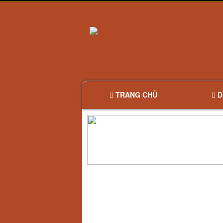
TRANG CHỦ
D