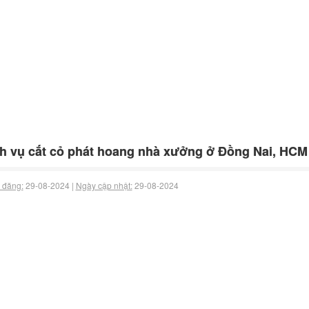
h vụ cắt cỏ phát hoang nhà xưởng ở Đồng Nai, HCM
 đăng:
29-08-2024 |
Ngày cập nhật:
29-08-2024