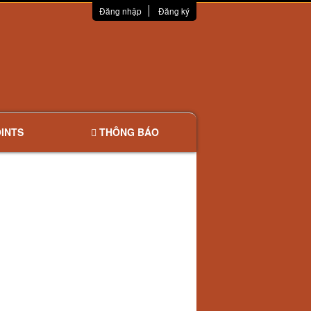
Đăng nhập
Đăng ký
INTS
THÔNG BÁO