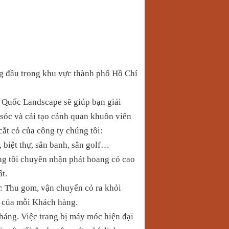
 đầu trong khu vực thành phố Hồ Chí
 Quốc
Landscape sẽ giúp bạn giải
m sóc và cải tạo cảnh quan khuôn viên
cắt cỏ của công ty chúng tôi:
 biệt thự, sân banh, sân golf…
ng tôi chuyên nhận phát hoang cỏ cao
t.
ư: Thu gom, vận chuyển cỏ ra khỏi
u của mỗi Khách hàng.
háng. Việc trang bị máy móc hiện đại