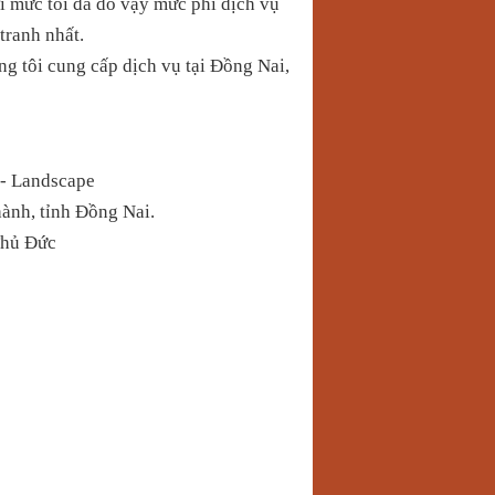
tới mức tối đa do vậy mức phí dịch vụ
tranh nhất.
g tôi cung cấp dịch vụ tại Đồng Nai,
 Landscape
ành, tỉnh Đồng Nai.
Thủ Đức