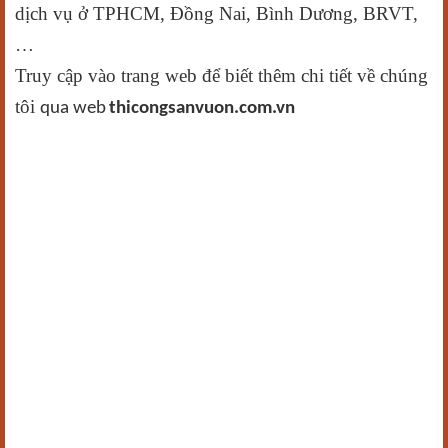
dịch vụ ở TPHCM, Đồng Nai, Bình Dương, BRVT,
…
Truy cập vào trang web để biết thêm chi tiết về chúng
tôi
qua web
thicongsanvuon.com.vn