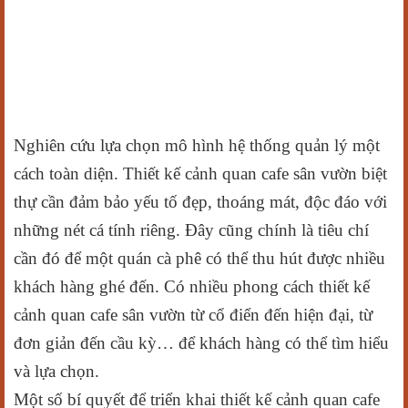
Nghiên cứu lựa chọn mô hình hệ thống quản lý một
cách toàn diện. Thiết kế cảnh quan cafe sân vườn biệt
thự cần đảm bảo yếu tố đẹp, thoáng mát, độc đáo với
những nét cá tính riêng. Đây cũng chính là tiêu chí
cần đó để một quán cà phê có thể thu hút được nhiều
khách hàng ghé đến. Có nhiều phong cách thiết kế
cảnh quan cafe sân vườn từ cổ điển đến hiện đại, từ
đơn giản đến cầu kỳ… để khách hàng có thể tìm hiểu
và lựa chọn.
Một số bí quyết để triển khai thiết kế cảnh quan cafe