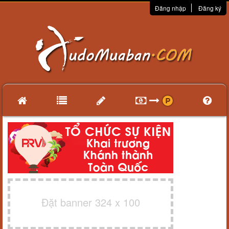
Đăng nhập
Đăng ký
Đặt banner 324 x 100