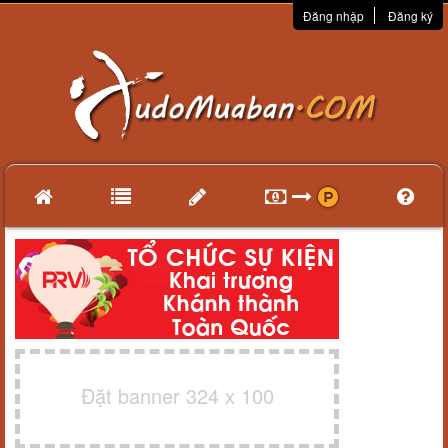
Đăng nhập
Đăng ký
Đặt banner 324 x 100