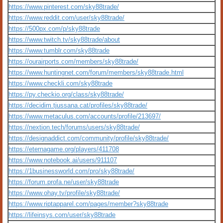
https://www.pinterest.com/sky88trade/
https://www.reddit.com/user/sky88trade/
https://500px.com/p/sky88trade
https://www.twitch.tv/sky88trade/about
https://www.tumblr.com/sky88trade
https://ourairports.com/members/sky88trade/
https://www.huntingnet.com/forum/members/sky88trade.html
https://www.checkli.com/sky88trade
https://py.checkio.org/class/sky88trade/
https://decidim.tjussana.cat/profiles/sky88trade/
https://www.metaculus.com/accounts/profile/213697/
https://nextion.tech/forums/users/sky88trade/
https://designaddict.com/community/profile/sky88trade/
https://eternagame.org/players/411708
https://www.notebook.ai/users/911107
https://1businessworld.com/pro/sky88trade/
https://forum.profa.ne/user/sky88trade
https://www.ohay.tv/profile/sky88trade/
https://www.riptapparel.com/pages/member?sky88trade
https://lifeinsys.com/user/sky88trade