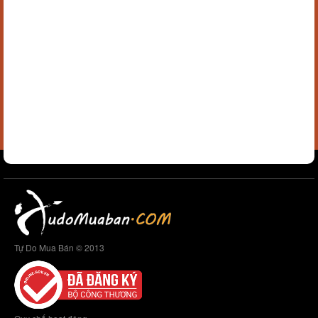
Tự Do Mua Bán © 2013