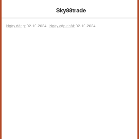
Sky88trade
Ngày đăng:
02-10-2024 |
Ngày cập nhật:
02-10-2024