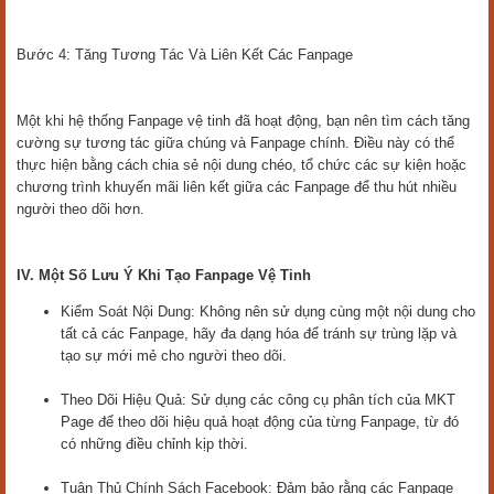
Bước 4: Tăng Tương Tác Và Liên Kết Các Fanpage
Một khi hệ thống Fanpage vệ tinh đã hoạt động, bạn nên tìm cách tăng
cường sự tương tác giữa chúng và Fanpage chính. Điều này có thể
thực hiện bằng cách chia sẻ nội dung chéo, tổ chức các sự kiện hoặc
chương trình khuyến mãi liên kết giữa các Fanpage để thu hút nhiều
người theo dõi hơn.
IV. Một Số Lưu Ý Khi Tạo Fanpage Vệ Tinh
Kiểm Soát Nội Dung: Không nên sử dụng cùng một nội dung cho
tất cả các Fanpage, hãy đa dạng hóa để tránh sự trùng lặp và
tạo sự mới mẻ cho người theo dõi.
Theo Dõi Hiệu Quả: Sử dụng các công cụ phân tích của MKT
Page để theo dõi hiệu quả hoạt động của từng Fanpage, từ đó
có những điều chỉnh kịp thời.
Tuân Thủ Chính Sách Facebook: Đảm bảo rằng các Fanpage