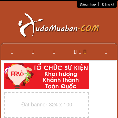
Đăng nhập
Đăng ký
Đặt banner 324 x 100