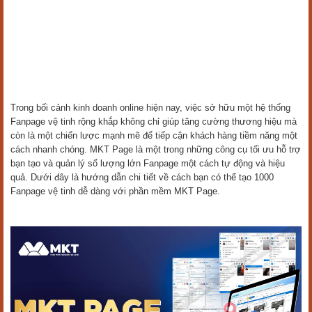
Trong bối cảnh kinh doanh online hiện nay, việc sở hữu một hệ thống
Fanpage vệ tinh rộng khắp không chỉ giúp tăng cường thương hiệu mà
còn là một chiến lược mạnh mẽ để tiếp cận khách hàng tiềm năng một
cách nhanh chóng. MKT Page là một trong những công cụ tối ưu hỗ trợ
bạn tạo và quản lý số lượng lớn Fanpage một cách tự động và hiệu
quả. Dưới đây là hướng dẫn chi tiết về cách bạn có thể tạo 1000
Fanpage vệ tinh dễ dàng với phần mềm MKT Page.