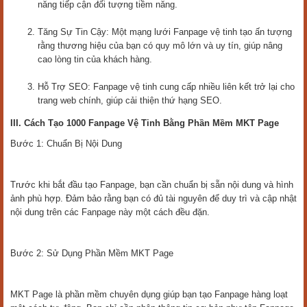
năng tiếp cận đối tượng tiềm năng.
Tăng Sự Tin Cậy: Một mạng lưới Fanpage vệ tinh tạo ấn tượng
rằng thương hiệu của bạn có quy mô lớn và uy tín, giúp nâng
cao lòng tin của khách hàng.
Hỗ Trợ SEO: Fanpage vệ tinh cung cấp nhiều liên kết trở lại cho
trang web chính, giúp cải thiện thứ hạng SEO.
III. Cách Tạo 1000 Fanpage Vệ Tinh Bằng Phần Mềm MKT Page
Bước 1: Chuẩn Bị Nội Dung
Trước khi bắt đầu tạo Fanpage, bạn cần chuẩn bị sẵn nội dung và hình
ảnh phù hợp. Đảm bảo rằng bạn có đủ tài nguyên để duy trì và cập nhật
nội dung trên các Fanpage này một cách đều đặn.
Bước 2: Sử Dụng Phần Mềm MKT Page
MKT Page là phần mềm chuyên dụng giúp bạn tạo Fanpage hàng loạt