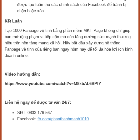
được tạo tuân thủ các chính sách của Facebook để tránh bị
chặn hoặc xóa.
Kết Luận
Tạo 1000 Fanpage vệ tinh bằng phần mềm MKT Page không chỉ giúp
bạn mở rộng phạm vi tiếp cận mà còn tăng cường sức mạnh thương
hiệu trên nền tảng mạng xã hội. Hãy bắt đầu xây dựng hệ thống
Fanpage vệ tinh của riêng bạn ngay hôm nay để tối đa hóa lợi ích kinh
doanh online.
Video hướng dẫn:
https://www.youtube.com/watch?v=M8xbAL6BPIY
Liên hệ ngay để được tư vấn 24/7:
SĐT: 0833.176.567
Facebook:
fb.com/phanthanhmanh1010