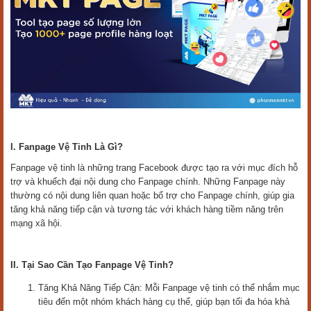
I. Fanpage Vệ Tinh Là Gì?
Fanpage vệ tinh là những trang Facebook được tạo ra với mục đích hỗ
trợ và khuếch đại nội dung cho Fanpage chính. Những Fanpage này
thường có nội dung liên quan hoặc bổ trợ cho Fanpage chính, giúp gia
tăng khả năng tiếp cận và tương tác với khách hàng tiềm năng trên
mạng xã hội.
II. Tại Sao Cần Tạo Fanpage Vệ Tinh?
Tăng Khả Năng Tiếp Cận: Mỗi Fanpage vệ tinh có thể nhắm mục
tiêu đến một nhóm khách hàng cụ thể, giúp bạn tối đa hóa khả