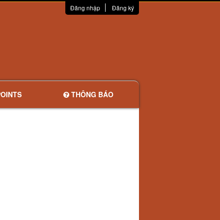
Đăng nhập
Đăng ký
OINTS
THÔNG BÁO