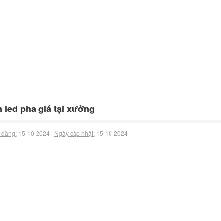
 led pha giá tại xưởng
 đăng:
15-10-2024 |
Ngày cập nhật:
15-10-2024