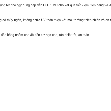
ụng technology cung cấp dẫn LED SMD cho kết quả tiết kiệm điện năng và độ
g có thủy ngân, không chứa UV thân thiện với môi trường thiên nhiên và an 
 đèn bằng nhôm cho độ bền cơ học cao, tản nhiệt tốt, an toàn.