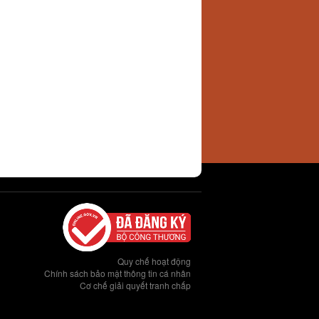
Quy chế hoạt động
Chính sách bảo mật thông tin cá nhân
Cơ chế giải quyết tranh chấp