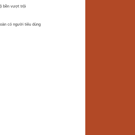
 bền vượt trội
toàn có người tiêu dùng