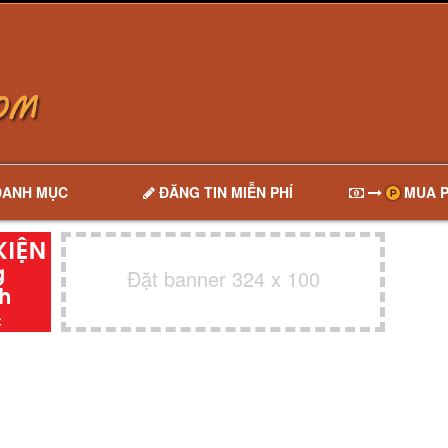
DANH MỤC
ĐĂNG TIN MIỄN PHÍ
MUA P
Đặt banner 324 x 100