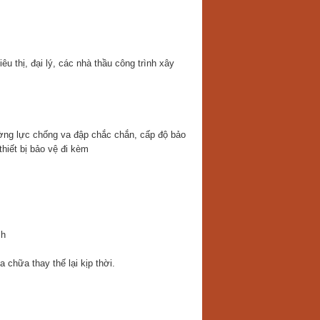
u thị, đại lý, các nhà thầu công trình xây
ường lực chống va đập chắc chắn, cấp độ bảo
hiết bị bảo vệ đi kèm
ch
 chữa thay thế lại kịp thời.