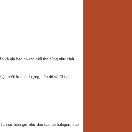
hấp và giá bèo nhưng tuổi thọ cũng như chất
ậc nhất là chất lượng, tiến độ và Chi phí.
g lịch sử hiện giờ như đèn cao áp halogen, cao