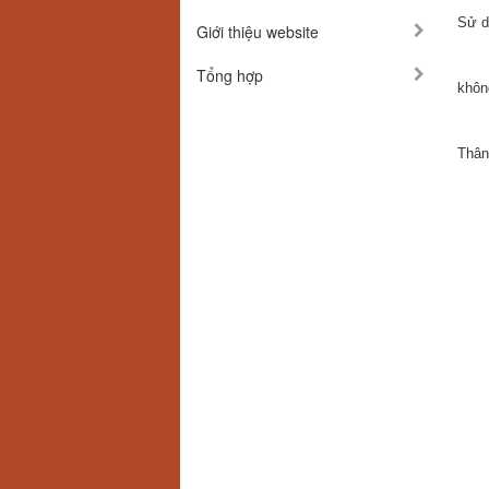
Sử d
Giới thiệu website
Tổng hợp
khôn
Thân