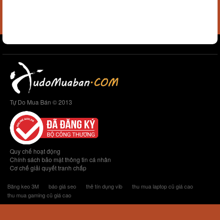
Tự Do Mua Bán © 2013
Quy chế hoạt động
Chính sách bảo mật thông tin cá nhân
Cơ chế giải quyết tranh chấp
Băng keo 3M
báo giá seo
thẻ tín dụng vib
thu mua laptop cũ giá cao
thu mua gaming cũ giá cao