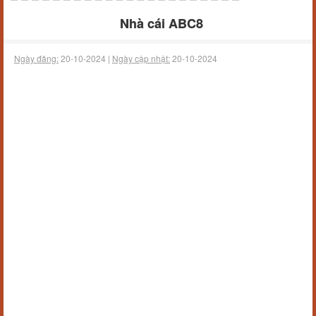
Nhà cái ABC8
Ngày đăng:
20-10-2024 |
Ngày cập nhật:
20-10-2024