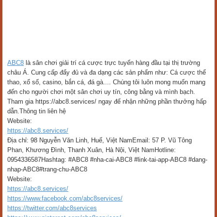
ABC8
là sân chơi giải trí cá cược trực tuyến hàng đầu tại thị trường
châu Á. Cung cấp đẩy đủ và đa dạng các sản phẩm như: Cá cược thể
thao, xổ số, casino, bắn cá, đá gà.... Chúng tôi luôn mong muốn mang
đến cho người chơi một sân chơi uy tín, công bằng và mình bạch.
Tham gia https://abc8.services/ ngay để nhận những phần thưởng hấp
dẫn.Thông tin liên hệ
Website:
https://abc8.services/
Địa chỉ: 98 Nguyễn Văn Linh, Huế, Việt NamEmail: 57 P. Vũ Tông
Phan, Khương Đình, Thanh Xuân, Hà Nội, Việt NamHotline:
0954336587Hashtag: #ABC8 #nha-cai-ABC8 #link-tai-app-ABC8 #dang-
nhap-ABC8#trang-chu-ABC8
Website:
https://abc8.services/
https://www.facebook.com/abc8services/
https://twitter.com/abc8services