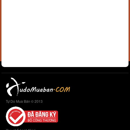
Tự Do Mua Bán © 2013