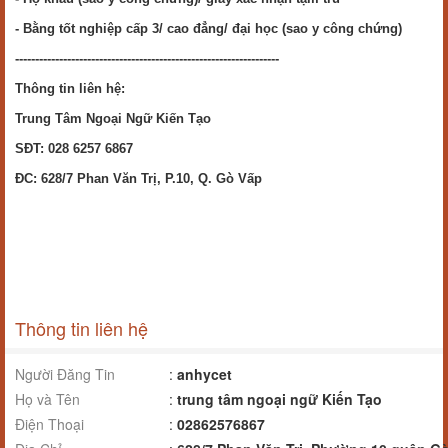
- Bằng tốt nghiệp cấp 3/ cao đẳng/ đại học (sao y công chứng)
------------------------------------------------------------------
Thông tin liên hệ:
Trung Tâm Ngoại Ngữ Kiến Tạo
SĐT: 028 6257 6867
ĐC: 628/7 Phan Văn Trị, P.10, Q. Gò Vấp
Thông tin liên hệ
Người Đăng Tin
:
anhycet
Họ và Tên
:
trung tâm ngoại ngữ Kiến Tạo
Điện Thoại
:
02862576867