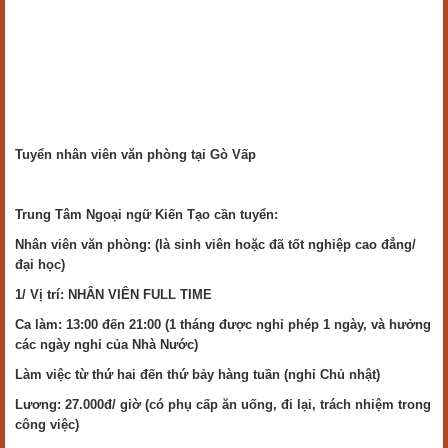
Tuyển nhân viên văn phòng tại Gò Vấp
Trung Tâm Ngoại ngữ Kiến Tạo cần tuyển:
Nhân viên văn phòng: (là sinh viên hoặc đã tốt nghiệp cao đẳng/
đại học)
1/ Vị trí: NHÂN VIÊN FULL TIME
Ca làm: 13:00 đến 21:00 (1 tháng được nghỉ phép 1 ngày, và hưởng
các ngày nghỉ của Nhà Nước)
Làm việc từ thứ hai đến thứ bảy hàng tuần (nghỉ Chủ nhật)
Lương: 27.000đ/ giờ (có phụ cấp ăn uống, đi lại, trách nhiệm trong
công việc)