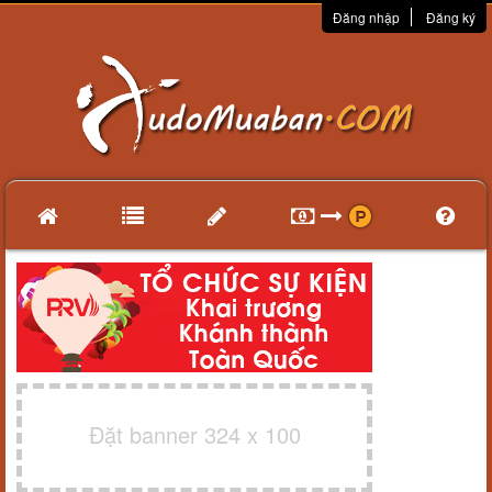
Đăng nhập
Đăng ký
Đặt banner 324 x 100