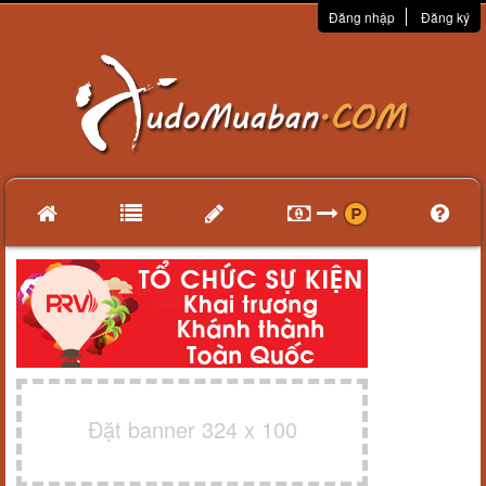
Đăng nhập
Đăng ký
Đặt banner 324 x 100