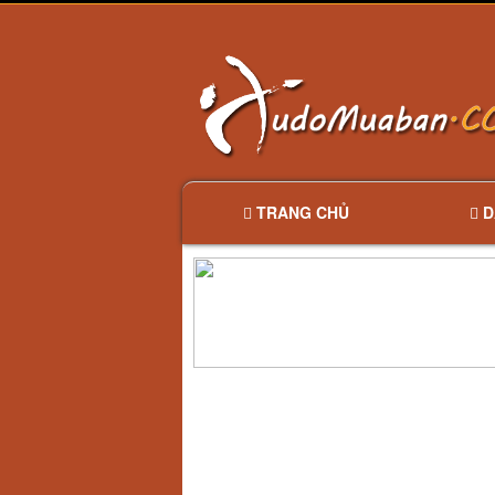
TRANG CHỦ
D