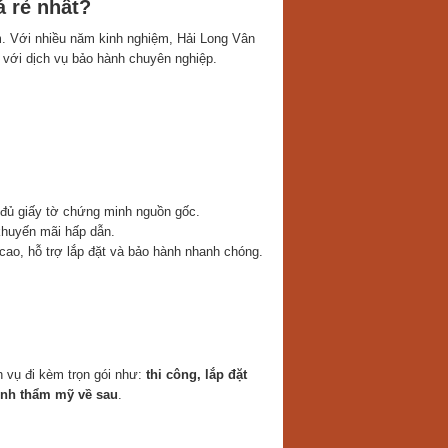
á rẻ nhất?
m. Với nhiều năm kinh nghiệm, Hải Long Vân
 với dịch vụ bảo hành chuyên nghiệp.
đủ giấy tờ chứng minh nguồn gốc.
khuyến mãi hấp dẫn.
 cao, hỗ trợ lắp đặt và bảo hành nhanh chóng.
 vụ đi kèm trọn gói như:
thi công, lắp đặt
ính thẩm mỹ về sau
.