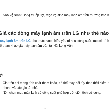
Khó vệ sinh:
Do vị trí lắp đặt, việc vệ sinh máy lạnh âm trần thường khó 
 Giá các dòng máy lạnh âm trần LG như thế nà
máy lạnh âm trần LG
phụ thuộc vào nhiều yếu tố như công suất, model, tín
hể tham khảo giá máy lạnh âm trần tại Hải Long Vân.
ý:
Giá trên chỉ mang tính chất tham khảo, có thể thay đổi tùy theo thời điểm, 
nhanh và báo giá tốt nhất.
Nên chọn mua máy lạnh có công suất phù hợp với diện tích sử dụng.