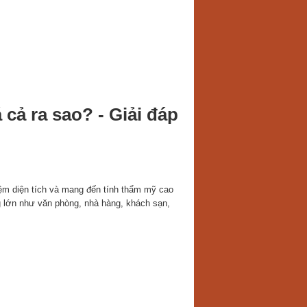
cả ra sao? - Giải đáp
kiệm diện tích và mang đến tính thẩm mỹ cao
 lớn như văn phòng, nhà hàng, khách sạn,