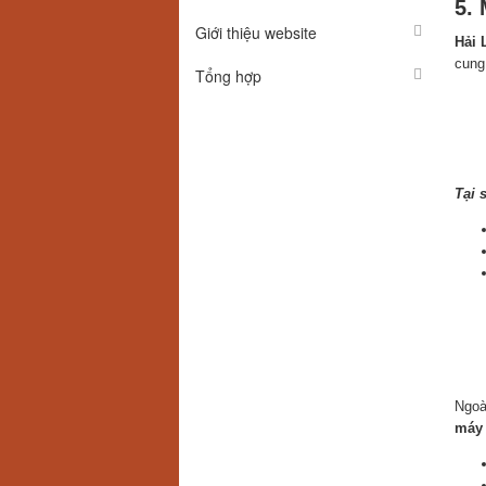
5.
Giới thiệu website
Hải 
cung
Tổng hợp
Tại 
Ngoà
máy 