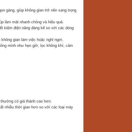
gọn gàng, giúp không gian trở nên sang trọng
úp làm mát nhanh chóng và hiệu quả.
ết kiệm điện năng đáng kể so với các dòng
không gian làm việc hoặc nghỉ ngơi.
hông minh như hẹn giờ, lọc không khí, cảm
 thường có giá thành cao hơn.
ất nhiều thời gian hơn so với các loại máy