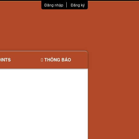
Đăng nhập
Đăng ký
INTS
THÔNG BÁO