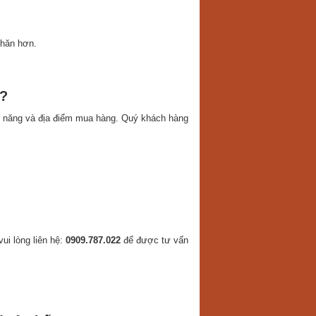
khăn hơn.
o?
h năng và địa điểm mua hàng. Quý khách hàng
vui lòng liên hệ:
0909.787.022
để được tư vấn