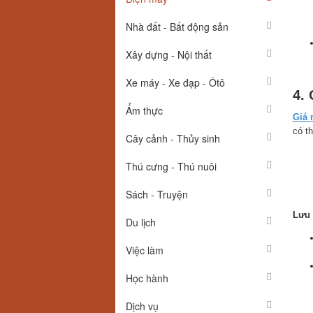
Nhà đất - Bất động sản
Xây dựng - Nội thất
Xe máy - Xe đạp - Ôtô
4.
Ẩm thực
Giá 
có t
Cây cảnh - Thủy sinh
Thú cưng - Thú nuôi
Sách - Truyện
Lưu 
Du lịch
Việc làm
Học hành
Dịch vụ