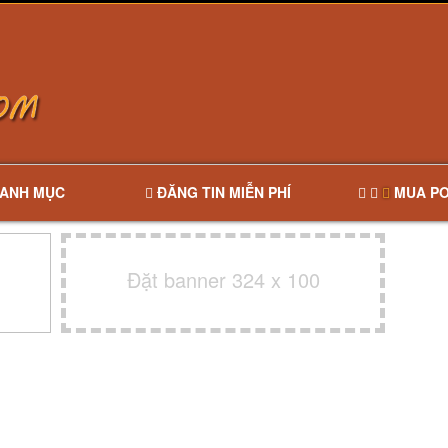
ANH MỤC
ĐĂNG TIN MIỄN PHÍ
MUA PO
Đặt banner 324 x 100