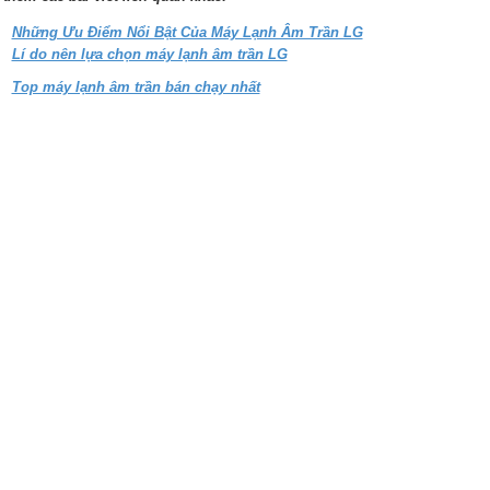
Những Ưu Điểm Nổi Bật Của Máy Lạnh Âm Trần LG
Lí do nên lựa chọn máy lạnh âm trần LG
Top máy lạnh âm trần bán chạy nhất