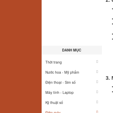
2.
DANH MỤC
Thời trang
Nước hoa - Mỹ phẩm
3.
Điện thoại - Sim số
Máy tính - Laptop
Kỹ thuật số
Điện máy