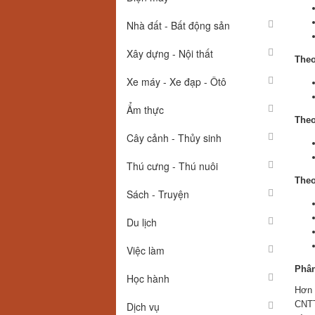
Nhà đất - Bất động sản
Xây dựng - Nội thất
Theo
Xe máy - Xe đạp - Ôtô
Ẩm thực
Theo
Cây cảnh - Thủy sinh
Thú cưng - Thú nuôi
Theo
Sách - Truyện
Du lịch
Việc làm
Phân
Học hành
Hơn 
CNTT
Dịch vụ