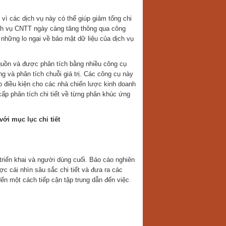
vì các dịch vụ này có thể giúp giảm tổng chi
ịch vụ CNTT ngày càng tăng thông qua công
những lo ngại về bảo mật dữ liệu của dịch vụ
nguồn và được phân tích bằng nhiều công cụ
g và phân tích chuỗi giá trị. Các công cụ này
ạo điều kiện cho các nhà chiến lược kinh doanh
ấp phân tích chi tiết về từng phân khúc ứng
ới mục lục chi tiết
riển khai và người dùng cuối. Báo cáo nghiên
c cái nhìn sâu sắc chi tiết và đưa ra các
ến một cách tiếp cận tập trung dẫn đến việc