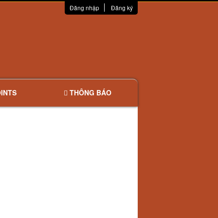
Đăng nhập
Đăng ký
INTS
THÔNG BÁO