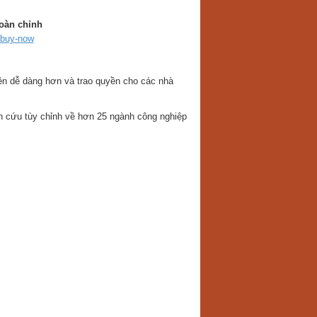
oàn chỉnh
/buy-now
nên dễ dàng hơn và trao quyền cho các nhà
n cứu tùy chỉnh về hơn 25 ngành công nghiệp