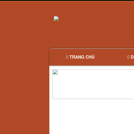
TRANG CHỦ
D