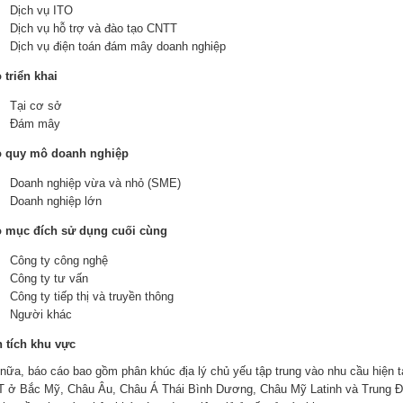
Dịch vụ ITO
Dịch vụ hỗ trợ và đào tạo CNTT
Dịch vụ điện toán đám mây doanh nghiệp
 triển khai
Tại cơ sở
Đám mây
 quy mô doanh nghiệp
Doanh nghiệp vừa và nhỏ (SME)
Doanh nghiệp lớn
 mục đích sử dụng cuối cùng
Công ty công nghệ
Công ty tư vấn
Công ty tiếp thị và truyền thông
Người khác
 tích khu vực
nữa, báo cáo bao gồm phân khúc địa lý chủ yếu tập trung vào nhu cầu hiện t
 ở Bắc Mỹ, Châu Âu, Châu Á Thái Bình Dương, Châu Mỹ Latinh và Trung Đô