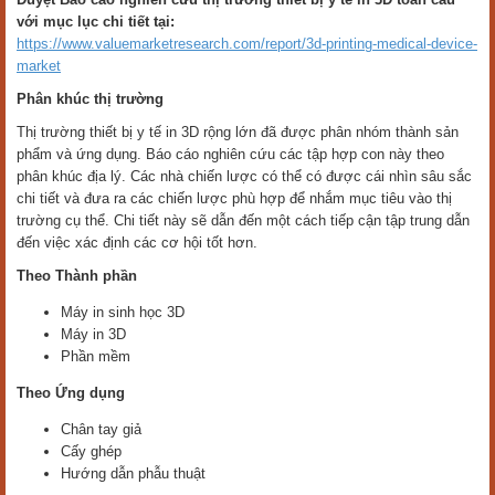
với mục lục chi tiết tại:
https://www.valuemarketresearch.com/report/3d-printing-medical-device-
market
Phân khúc thị trường
Thị trường thiết bị y tế in 3D rộng lớn đã được phân nhóm thành sản
phẩm và ứng dụng. Báo cáo nghiên cứu các tập hợp con này theo
phân khúc địa lý. Các nhà chiến lược có thể có được cái nhìn sâu sắc
chi tiết và đưa ra các chiến lược phù hợp để nhắm mục tiêu vào thị
trường cụ thể. Chi tiết này sẽ dẫn đến một cách tiếp cận tập trung dẫn
đến việc xác định các cơ hội tốt hơn.
Theo Thành phần
Máy in sinh học 3D
Máy in 3D
Phần mềm
Theo Ứng dụng
Chân tay giả
Cấy ghép
Hướng dẫn phẫu thuật