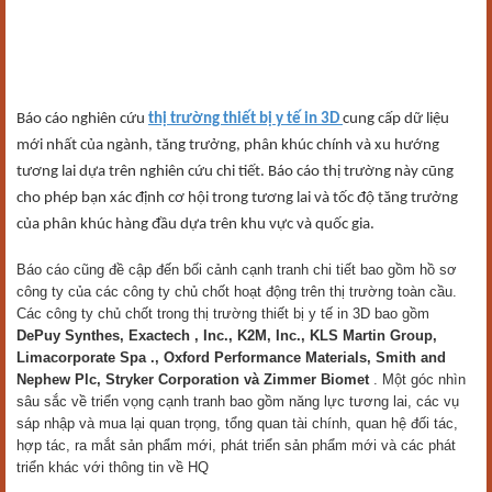
Báo cáo nghiên cứu
thị trường thiết bị y tế in 3D
cung cấp dữ liệu
mới nhất của ngành, tăng trưởng, phân khúc chính và xu hướng
tương lai dựa trên nghiên cứu chi tiết. Báo cáo thị trường này cũng
cho phép bạn xác định cơ hội trong tương lai và tốc độ tăng trưởng
của phân khúc hàng đầu dựa trên khu vực và quốc gia.
Báo cáo cũng đề cập đến bối cảnh cạnh tranh chi tiết bao gồm hồ sơ
công ty của các công ty chủ chốt hoạt động trên thị trường toàn cầu.
Các công ty chủ chốt trong thị trường thiết bị y tế in 3D bao gồm
DePuy Synthes, Exactech , Inc., K2M, Inc., KLS Martin Group,
Limacorporate Spa ., Oxford Performance Materials, Smith and
Nephew Plc, Stryker Corporation và Zimmer Biomet
. Một góc nhìn
sâu sắc về triển vọng cạnh tranh bao gồm năng lực tương lai, các vụ
sáp nhập và mua lại quan trọng, tổng quan tài chính, quan hệ đối tác,
hợp tác, ra mắt sản phẩm mới, phát triển sản phẩm mới và các phát
triển khác với thông tin về HQ