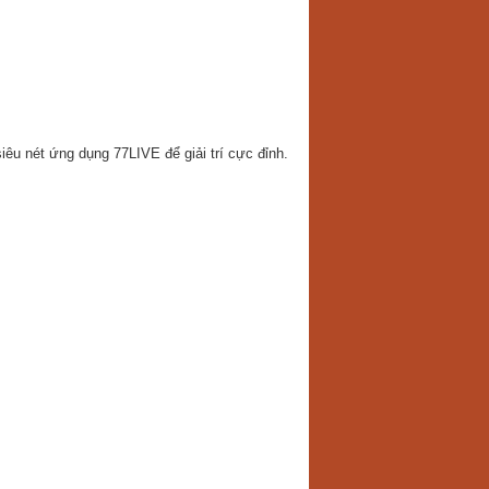
iêu nét ứng dụng 77LIVE để giải trí cực đỉnh.