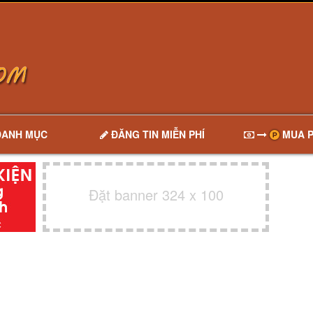
DANH MỤC
ĐĂNG TIN MIỄN PHÍ
MUA P
Đặt banner 324 x 100