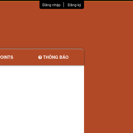
Đăng nhập
Đăng ký
OINTS
THÔNG BÁO