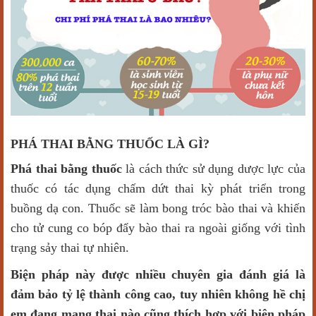
PHÁ THAI BẰNG THUỐC LÀ GÌ?
Phá thai bằng thuốc
là cách thức sử dụng dược lực của
thuốc có tác dụng chấm dứt thai kỳ phát triển trong
buồng dạ con. Thuốc sẽ làm bong tróc bào thai và khiến
cho tử cung co bóp đẩy bào thai ra ngoài giống với tình
trạng sảy thai tự nhiên.
Biện pháp này được nhiều chuyên gia đánh giá là
đảm bảo tỷ lệ thành công cao, tuy nhiên không hề chị
em đang mang thai nào cũng thích hợp với biện pháp