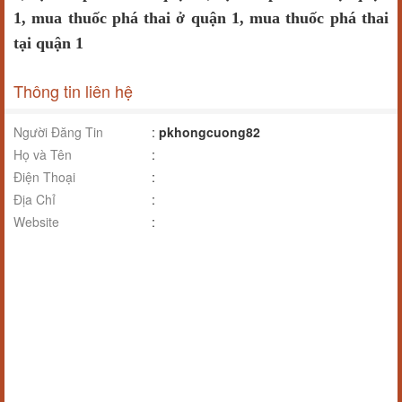
1, mua thuốc phá thai ở quận 1, mua thuốc phá thai
tại quận 1
Thông tin liên hệ
Người Đăng Tin
:
pkhongcuong82
Họ và Tên
:
Điện Thoại
:
Địa Chỉ
:
Website
: