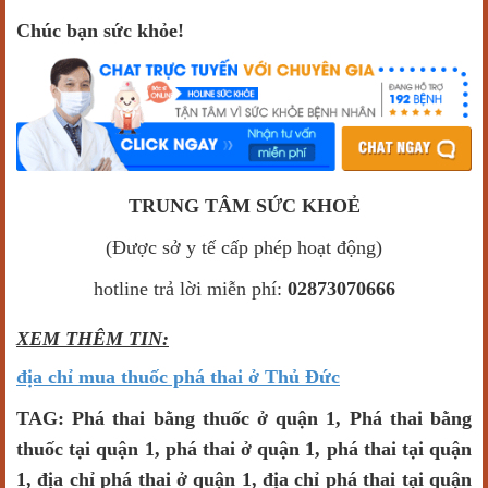
Chúc bạn sức khỏe!
TRUNG TÂM SỨC KHOẺ
(Được sở y tế cấp phép hoạt động)
hotline trả lời miễn phí:
02873070666
XEM THÊM TIN:
địa chỉ mua thuốc phá thai ở Thủ Đức
TAG: Phá thai bằng thuốc ở quận 1, Phá thai bằng
thuốc tại quận 1, phá thai ở quận 1, phá thai tại quận
1, địa chỉ phá thai ở quận 1, địa chỉ phá thai tại quận