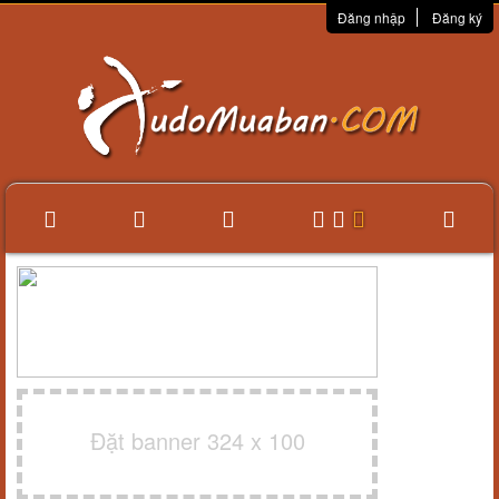
Đăng nhập
Đăng ký
Đặt banner 324 x 100