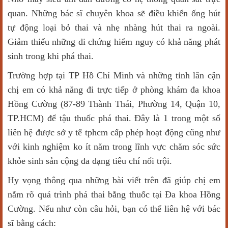
quan. Những bác sĩ chuyên khoa sẽ điều khiển ống hút
tự động loại bỏ thai và nhẹ nhàng hút thai ra ngoài.
Giảm thiểu những di chứng hiểm nguy có khả năng phát
sinh trong khi phá thai.
Trường hợp tại TP Hồ Chí Minh và những tỉnh lân cận
chị em có khả năng đi trực tiếp ở phòng khám đa khoa
Hồng Cường (87-89 Thành Thái, Phường 14, Quận 10,
TP.HCM) để tậu thuốc phá thai. Đây là 1 trong một số
liên hệ được sở y tế tphcm cấp phép hoạt động cũng như
với kinh nghiệm ko ít năm trong lĩnh vực chăm sóc sức
khỏe sinh sản cộng đa dạng tiêu chí nổi trội.
Hy vọng thông qua những bài viết trên đã giúp chị em
nắm rõ quá trình phá thai bằng thuốc tại Đa khoa Hồng
Cường. Nếu như còn câu hỏi, bạn có thể liên hệ với bác
sĩ bằng cách: