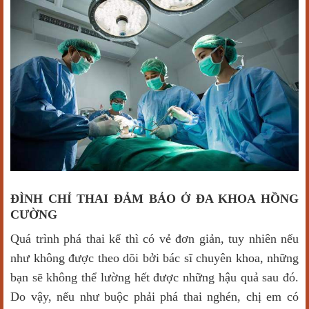
ĐÌNH CHỈ THAI ĐẢM BẢO Ở ĐA KHOA HỒNG
CƯỜNG
Quá trình phá thai kể thì có vẻ đơn giản, tuy nhiên nếu
như không được theo dõi bởi bác sĩ chuyên khoa, những
bạn sẽ không thể lường hết được những hậu quả sau đó.
Do vậy, nếu như buộc phải phá thai nghén, chị em có