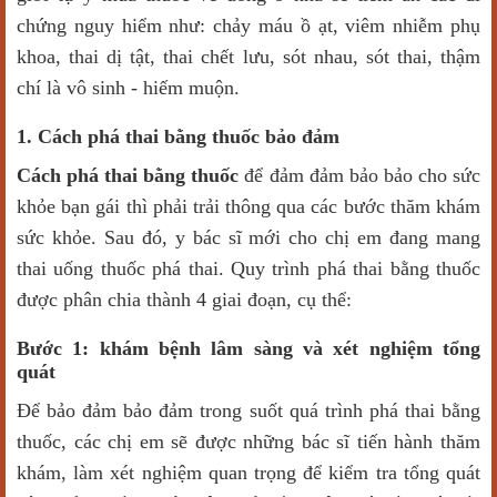
chứng nguy hiểm như: chảy máu ồ ạt, viêm nhiễm phụ
khoa, thai dị tật, thai chết lưu, sót nhau, sót thai, thậm
chí là vô sinh - hiếm muộn.
1. Cách phá thai bằng thuốc bảo đảm
Cách phá thai bằng thuốc
để đảm đảm bảo bảo cho sức
khỏe bạn gái thì phải trải thông qua các bước thăm khám
sức khỏe. Sau đó, y bác sĩ mới cho chị em đang mang
thai uống thuốc phá thai. Quy trình phá thai bằng thuốc
được phân chia thành 4 giai đoạn, cụ thể:
Bước 1: khám bệnh lâm sàng và xét nghiệm tổng
quát
Để bảo đảm bảo đảm trong suốt quá trình phá thai bằng
thuốc, các chị em sẽ được những bác sĩ tiến hành thăm
khám, làm xét nghiệm quan trọng để kiểm tra tổng quát