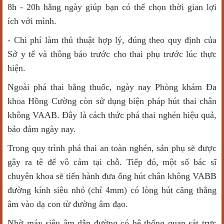
8h - 20h hằng ngày giúp bạn có thể chọn thời gian lợi
ích với mình.
- Chi phí làm thủ thuật hợp lý, đúng theo quy định của
Sở y tế và thông báo trước cho thai phụ trước lúc thực
hiện.
Ngoài phá thai bằng thuốc, ngày nay Phòng khám Đa
khoa Hồng Cường còn sử dụng biện pháp hút thai chân
không VAAB. Đây là cách thức phá thai nghén hiệu quả,
bảo đảm ngày nay.
Trong quy trình phá thai an toàn nghén, sản phụ sẽ được
gây ra tê để vô cảm tại chỗ. Tiếp đó, một số bác sĩ
chuyên khoa sẽ tiến hành đưa ống hút chân không VABB
đường kính siêu nhỏ (chỉ 4mm) có lòng hút căng thẳng
âm vào dạ con từ đường âm đạo.
Nhờ máy siêu âm dẫn đường có hệ thống quan sát trực