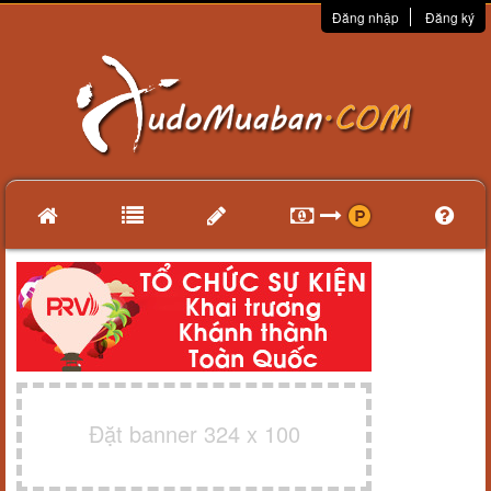
Đăng nhập
Đăng ký
Đặt banner 324 x 100