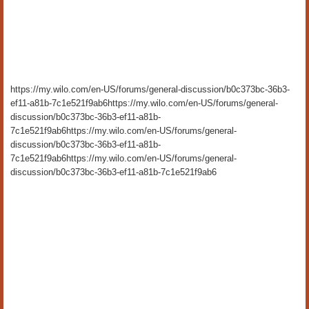
https://my.wilo.com/en-US/forums/general-discussion/b0c373bc-36b3-
ef11-a81b-7c1e521f9ab6https://my.wilo.com/en-US/forums/general-
discussion/b0c373bc-36b3-ef11-a81b-
7c1e521f9ab6https://my.wilo.com/en-US/forums/general-
discussion/b0c373bc-36b3-ef11-a81b-
7c1e521f9ab6https://my.wilo.com/en-US/forums/general-
discussion/b0c373bc-36b3-ef11-a81b-7c1e521f9ab6