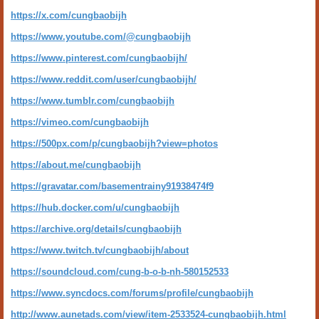
https://x.com/cungbaobijh
https://www.youtube.com/@cungbaobijh
https://www.pinterest.com/cungbaobijh/
https://www.reddit.com/user/cungbaobijh/
https://www.tumblr.com/cungbaobijh
https://vimeo.com/cungbaobijh
https://500px.com/p/cungbaobijh?view=photos
https://about.me/cungbaobijh
https://gravatar.com/basementrainy91938474f9
https://hub.docker.com/u/cungbaobijh
https://archive.org/details/cungbaobijh
https://www.twitch.tv/cungbaobijh/about
https://soundcloud.com/cung-b-o-b-nh-580152533
https://www.syncdocs.com/forums/profile/cungbaobijh
http://www.aunetads.com/view/item-2533524-cungbaobijh.html