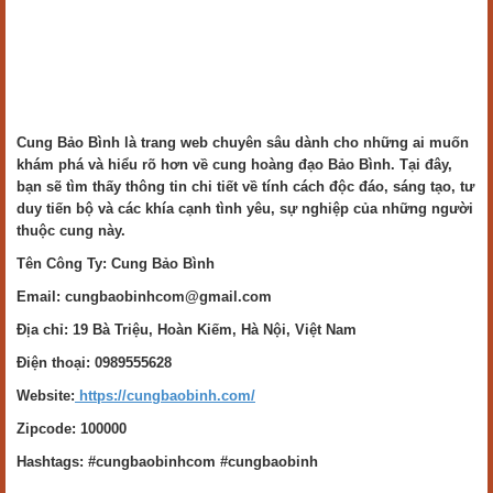
Cung Bảo Bình là trang web chuyên sâu dành cho những ai muốn
khám phá và hiểu rõ hơn về cung hoàng đạo Bảo Bình. Tại đây,
bạn sẽ tìm thấy thông tin chi tiết về tính cách độc đáo, sáng tạo, tư
duy tiến bộ và các khía cạnh tình yêu, sự nghiệp của những người
thuộc cung này.
Tên Công Ty: Cung Bảo Bình
Email: cungbaobinhcom@gmail.com
Địa chỉ: 19 Bà Triệu, Hoàn Kiếm, Hà Nội, Việt Nam
Điện thoại: 0989555628
Website:
https://cungbaobinh.com/
Zipcode: 100000
Hashtags: #cungbaobinhcom #cungbaobinh