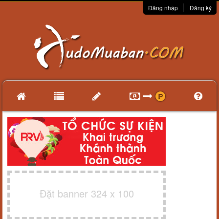
Đăng nhập
Đăng ký
Đặt banner 324 x 100