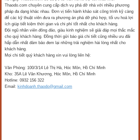
Thaodo.com chuyên cung cấp dịch vụ phá dỡ nhà với nhiều phương
pháp đa dạng khác nhau. Đơn vị tiến hành khảo sát công trình kỹ càng
để các kỹ thuật viên đưa ra phương án phá dỡ phù hợp, tối ưu hoá lợi
ích giúp tiết kiệm thời gian và chi phí tốt nhất cho khách hàng.
Đội ngũ nhân viên đông đảo, giàu kinh nghiệm sẽ giải đáp mọi thắc mắc
cho quý khách hàng. Đồng thời gửi báo giá chi tiết cũng nhiều ưu đãi
hấp dẫn nhất đảm bảo đem lại những trải nghiệm hài lòng nhất cho
khách hàng.
Mọi chi tiết quý khách hàng xin vui lòng liên hệ:
Văn Phòng: 100/3/14 Lê Thị Hà, Hóc Môn, Hồ Chí Minh
Kho: 35A Lê Văn Khương, Hóc Môn, Hồ Chí Minh
Hotline: 0932 156 322
Email:
kinhdoanh.thaodo@gmail.com