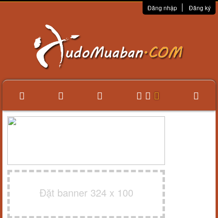
Đăng nhập
Đăng ký
Đặt banner 324 x 100