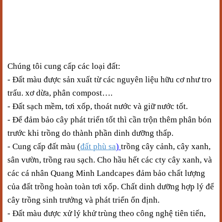
Chúng tôi cung cấp các loại đất:
- Đất màu được sản xuất từ các nguyên liệu hữu cơ như tro
trấu. xơ dừa, phân compost….
- Đất sạch mềm, tơi xốp, thoát nước và giữ nước tốt.
- Để đảm bảo cây phát triển tốt thì cần trộn thêm phân bón
trước khi trồng do thành phần dinh dưỡng thấp.
- Cung cấp đất màu (
đất phù sa
)
trồng cây cảnh, cây xanh,
sân vườn, trồng rau sạch. Cho hầu hết các cty cây xanh, và
các cá nhân Quang Minh
Landcapes
đảm bảo chất lượng
của đất trồng hoàn toàn tơi xốp. Chất dinh dưỡng hợp lý để
cây trồng sinh trưởng và phát triển ổn định.
- Đất màu được xử lý khử trùng theo công nghệ tiên tiến,