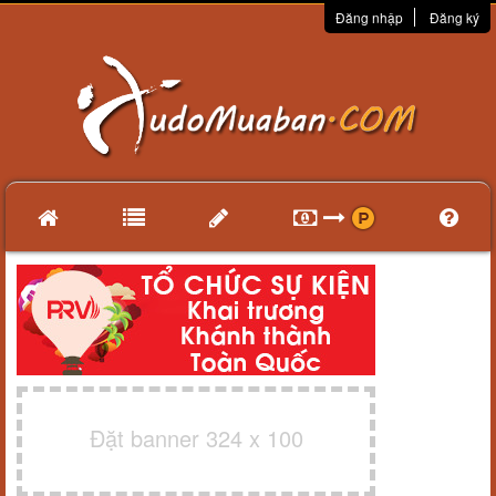
Đăng nhập
Đăng ký
Đặt banner 324 x 100