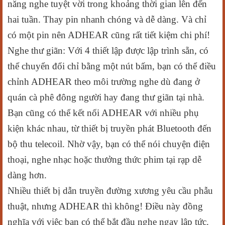
năng nghe tuyệt vời trong khoảng thời gian lên đến
hai tuần. Thay pin nhanh chóng và dễ dàng. Và chỉ
có một pin nên ADHEAR cũng rất tiết kiệm chi phí!
Nghe thư giãn: Với 4 thiết lập được lập trình sẵn, có
thể chuyển đổi chỉ bằng một nút bấm, bạn có thể điều
chỉnh ADHEAR theo môi trường nghe dù đang ở
quán cà phê đông người hay đang thư giãn tại nhà.
Bạn cũng có thể kết nối ADHEAR với nhiều phụ
kiện khác nhau, từ thiết bị truyền phát Bluetooth đến
bộ thu telecoil. Nhờ vậy, bạn có thể nói chuyện điện
thoại, nghe nhạc hoặc thưởng thức phim tại rạp dễ
dàng hơn.
Nhiều thiết bị dẫn truyền đường xương yêu cầu phẫu
thuật, nhưng ADHEAR thì không! Điều này đồng
nghĩa với việc bạn có thể bắt đầu nghe ngay lập tức.