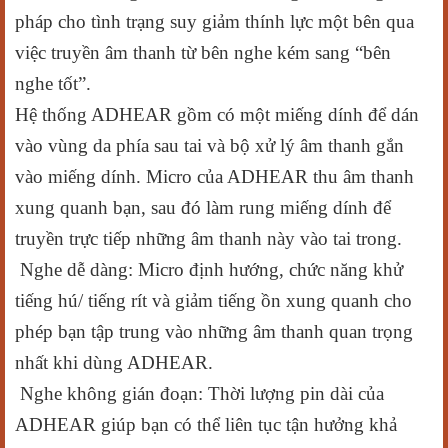
pháp cho tình trạng suy giảm thính lực một bên qua
việc truyền âm thanh từ bên nghe kém sang “bên
nghe tốt”.
Hệ thống ADHEAR gồm có một miếng dính để dán
vào vùng da phía sau tai và bộ xử lý âm thanh gắn
vào miếng dính. Micro của ADHEAR thu âm thanh
xung quanh bạn, sau đó làm rung miếng dính để
truyền trực tiếp những âm thanh này vào tai trong.
Nghe dễ dàng: Micro định hướng, chức năng khử
tiếng hú/ tiếng rít và giảm tiếng ồn xung quanh cho
phép bạn tập trung vào những âm thanh quan trọng
nhất khi dùng ADHEAR.
Nghe không gián đoạn: Thời lượng pin dài của
ADHEAR giúp bạn có thể liên tục tận hưởng khả