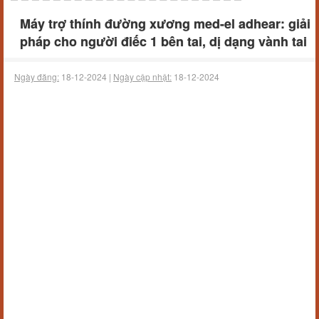
Máy trợ thính đường xương med-el adhear: giải
pháp cho người điếc 1 bên tai, dị dạng vành tai
Ngày đăng:
18-12-2024 |
Ngày cập nhật:
18-12-2024