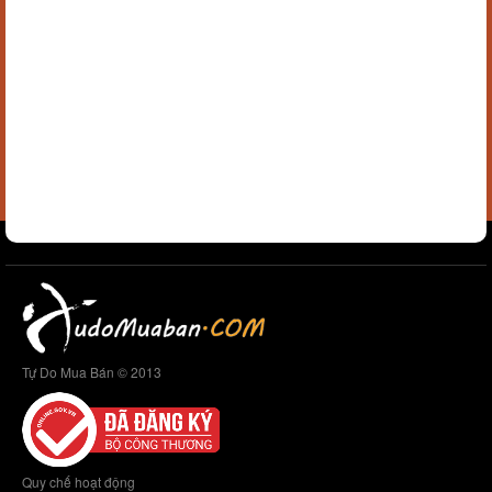
Tự Do Mua Bán © 2013
Quy chế hoạt động