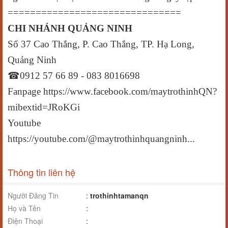
===============================
CHI NHÁNH QUẢNG NINH
Số 37 Cao Thắng, P. Cao Thắng, TP. Hạ Long,
Quảng Ninh
☎
0912 57 66 89 - 083 8016698
Fanpage https://www.facebook.com/maytrothinhQN?
mibextid=JRoKGi
Youtube
https://youtube.com/@maytrothinhquangninh...
Thông tin liên hệ
Người Đăng Tin
:
trothinhtamanqn
Họ và Tên
:
Điện Thoại
: