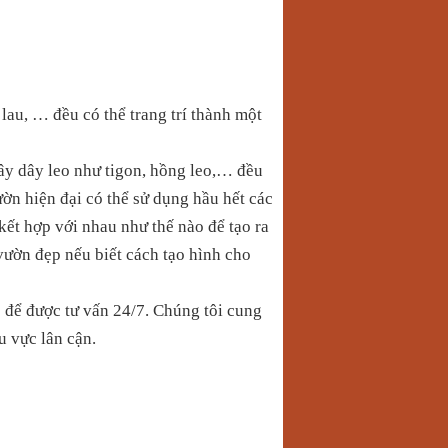
lau, … đều có thể trang trí thành một
cây dây leo như tigon, hồng leo,… đều
ườn hiện đại có thể sử dụng hầu hết các
kết hợp với nhau như thế nào để tạo ra
 vườn đẹp nếu biết cách tạo hình cho
để được tư vấn 24/7. Chúng tôi cung
 vực lân cận.