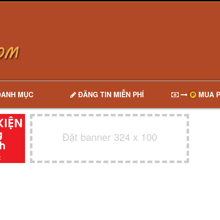
DANH MỤC
ĐĂNG TIN MIỄN PHÍ
MUA P
Đặt banner 324 x 100