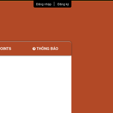
Đăng nhập
Đăng ký
OINTS
THÔNG BÁO