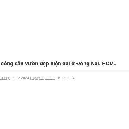
 công sân vườn đẹp hiện đại ở Đồng Nai, HCM..
 đăng:
18-12-2024 |
Ngày cập nhật:
18-12-2024