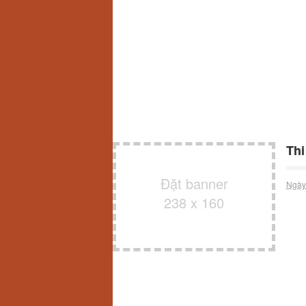
Thi
Đặt banner
Ngày
238 x 160