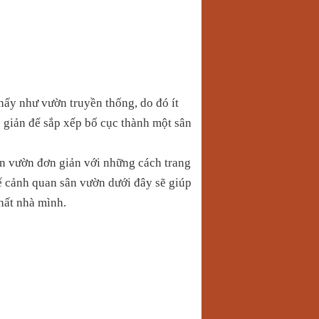
hấy như vườn truyền thống, do đó ít
 giản để sắp xếp bố cục thành một sân
vườn đơn giản với những cách trang
kế cảnh quan sân vườn dưới đây sẽ giúp
thất nhà mình
.