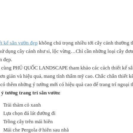
ết kế sân vườn đẹp
không chú trọng nhiều tới cây cảnh thường t
 sử dụng cây cảnh như si, lộc vừng…Chỉ cần những loại cây đơn
n đẹp.
 cùng PHÚ QUỐC LANDSCAPE tham khảo các cách thiết kế sân 
đơn giản và hiệu quả, mang tính thẩm mỹ cao. Chắc chắn thiết 
có thêm những ý tưởng mới có hiệu quả cao để trang trí ngoại 
 ý tưởng trang trí sân vườn:
Trải thảm cỏ xanh
Lựa chọn đá lát đường đi
Trồng cây
trên mái hiên
Mái che Pergola ở hiên sau nhà